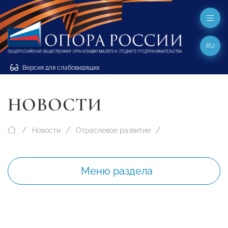
RU
Версия для слабовидящих
НОВОСТИ
Новости
Отраслевое развитие
Меню раздела