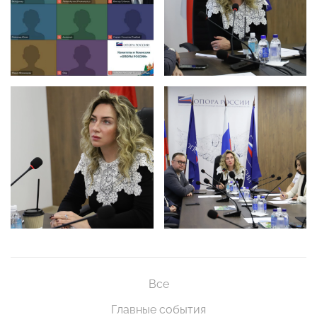
Все
Главные события