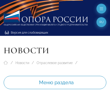
RU
Версия для слабовидящих
НОВОСТИ
Новости
Отраслевое развитие
Меню раздела