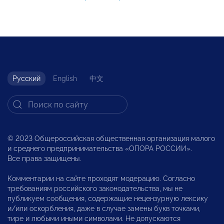
Русский
English
中文
© 2023 Общероссийская общественная организация малого
и среднего предпринимательства «ОПОРА РОССИИ».
Все права защищены.
Комментарии на сайте проходят модерацию. Согласно
требованиям российского законодательства, мы не
публикуем сообщения, содержащие нецензурную лексику
и/или оскорбления, даже в случае замены букв точками,
тире и любыми иными символами. Не допускаются