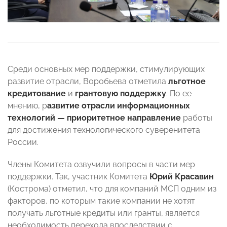
Среди основных мер поддержки, стимулирующих
развитие отрасли, Воробьева отметила
льготное
кредитование
и
грантовую поддержку
. По ее
мнению, р
азвитие отрасли информационных
технологий — приоритетное направление
работы
для достижения технологического суверенитета
России.
Члены Комитета озвучили вопросы в части мер
поддержки. Так, участник Комитета
Юрий Красавин
(Кострома) отметил, что для компаний МСП одним из
факторов, по которым такие компании не хотят
получать льготные кредиты или гранты, является
необходимость перехода впоследствии с