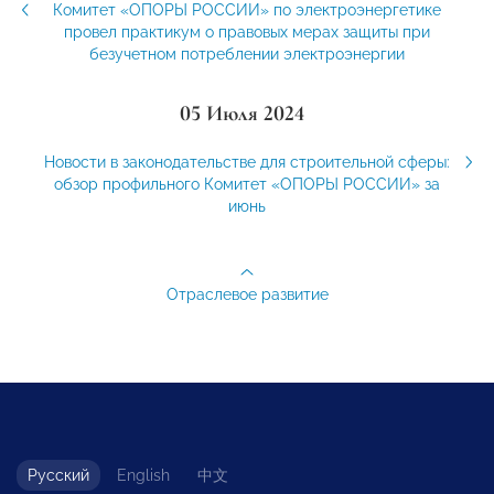
Комитет «ОПОРЫ РОССИИ» по электроэнергетике
провел практикум о правовых мерах защиты при
безучетном потреблении электроэнергии
05 Июля 2024
Новости в законодательстве для строительной сферы:
обзор профильного Комитет «ОПОРЫ РОССИИ» за
июнь
Отраслевое развитие
Русский
English
中文