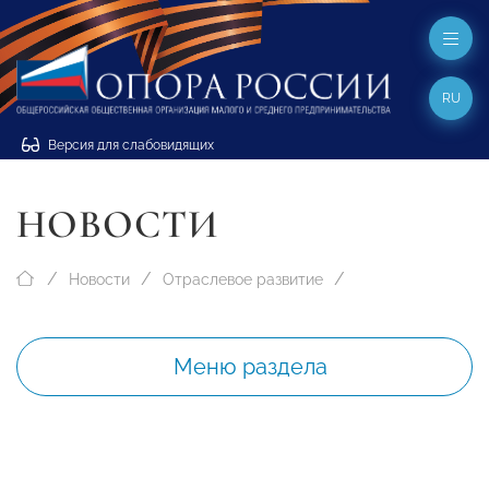
RU
Версия для слабовидящих
НОВОСТИ
Новости
Отраслевое развитие
Меню раздела