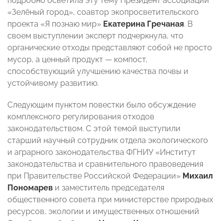
подробно осветила эту тему Президент ассоциации
«Зелёный город», соавтор экопросветительского
проекта «Я познаю мир»
Екатерина Гречаная
. В
своем выступлении эксперт подчеркнула, что
органические отходы представляют собой не просто
мусор, а ценный продукт — компост,
способствующий улучшению качества почвы и
устойчивому развитию.
Следующим пунктом повестки было обсуждение
комплексного регулирования отходов
законодательством. С этой темой выступили
старший научный сотрудник отдела экологического
и аграрного законодательства ФГНИУ «Институт
законодательства и сравнительного правоведения
при Правительстве Российской Федерации»
Михаил
Пономарев
и заместитель председателя
общественного совета при министерстве природных
ресурсов, экологии и имущественных отношений