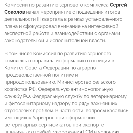
Комиссии по развитию зернового комплекса
Сергей
Соколов
начал мероприятие с подведения итогов
деятельности III квартала в рамках установленного
плана и сфокусировал внимание на интенсивной
экспертной работе и взаимодействии с органами
законодательной и исполнительной власти.
В том числе Комиссия по развитию зернового
комплекса направила информацию о позиции в
Комитет Совета Федерации по аграрно-
продовольственной политике и
природопользованию, Министерство сельского
хозяйства РФ, Федеральную антимонопольную
службу РФ, Федеральную службу по ветеринарному
и фитосанитарному надзору по ряду важнейших
отраслевых проблем. В частности, вопросы касались
имеющихся барьеров при оформлении
ветеринарных сертификатов при экспорте
пшеничных отрубей, удорожания ГСМ в условиях