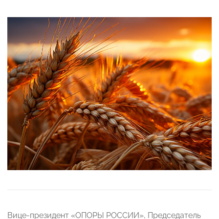
Вице-президент «ОПОРЫ РОССИИ», Председатель