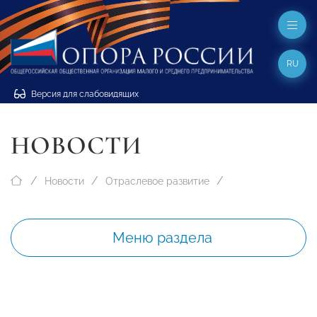
RU
Версия для слабовидящих
НОВОСТИ
Новости
Отраслевое развитие
Меню раздела