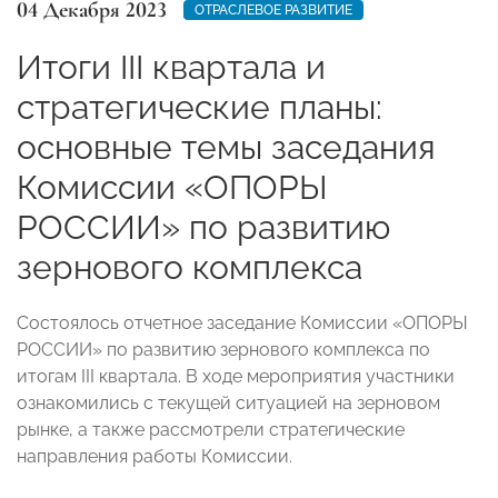
04 Декабря 2023
ОТРАСЛЕВОЕ РАЗВИТИЕ
Итоги III квартала и
стратегические планы:
основные темы заседания
Комиссии «ОПОРЫ
РОССИИ» по развитию
зернового комплекса
Состоялось отчетное заседание Комиссии «ОПОРЫ
РОССИИ»
по развитию зернового комплекса по
итогам III квартала. В ходе мероприятия участники
ознакомились с текущей ситуацией на зерновом
рынке, а также рассмотрели стратегические
направления работы Комиссии.