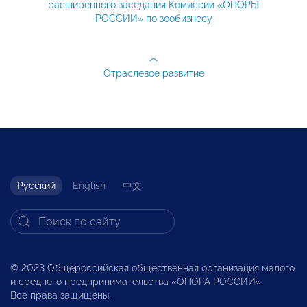
расширенного заседания Комиссии «ОПОРЫ
РОССИИ» по зообизнесу
Отраслевое развитие
Русский
English
中文
© 2023 Общероссийская общественная организация малого
и среднего предпринимательства «ОПОРА РОССИИ».
Все права защищены.