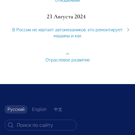
отношениям
23 Августа 2024
В России не хватает автомехаников: кто ремонтирует
машины и как
Отраслевое развитие
Русский
English
中文