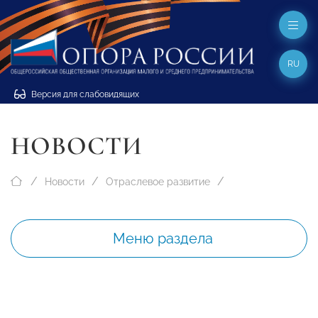
RU
Версия для слабовидящих
НОВОСТИ
Новости
Отраслевое развитие
Меню раздела