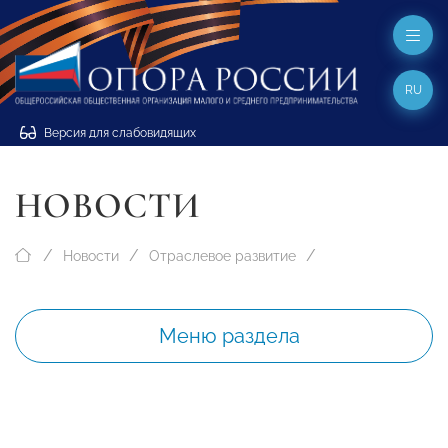
RU
Версия для слабовидящих
НОВОСТИ
Новости
Отраслевое развитие
Меню раздела