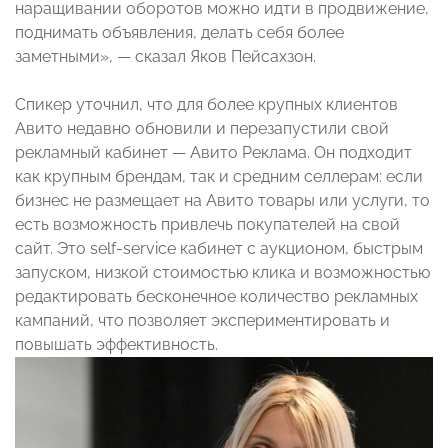
наращивании оборотов можно идти в продвижение,
поднимать объявления, делать себя более
заметными», — сказал Яков Пейсахзон.
Спикер уточнил, что для более крупных клиентов
Авито недавно обновили и перезапустили свой
рекламный кабинет — Авито Реклама. Он подходит
как крупным брендам, так и средним селлерам: если
бизнес не размещает на Авито товары или услуги, то
есть возможность привлечь покупателей на свой
сайт. Это self-service кабинет с аукционом, быстрым
запуском, низкой стоимостью клика и возможностью
редактировать бесконечное количество рекламных
кампаний, что позволяет экспериментировать и
повышать эффективность.