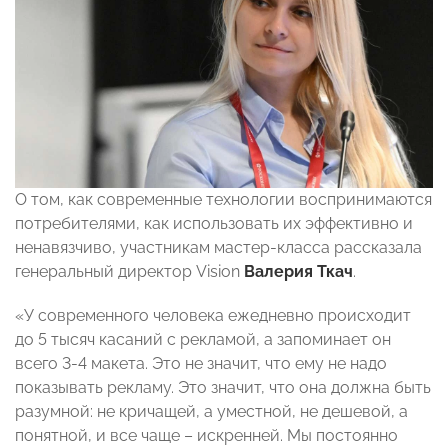
О том, как современные технологии воспринимаются
потребителями, как использовать их эффективно и
ненавязчиво, участникам мастер-класса рассказала
генеральный директор Vision
Валерия Ткач
.
«У современного человека ежедневно происходит
до 5 тысяч касаний с рекламой, а запоминает он
всего 3-4 макета. Это не значит, что ему не надо
показывать рекламу. Это значит, что она должна быть
разумной: не кричащей, а уместной, не дешевой, а
понятной, и все чаще – искренней. Мы постоянно