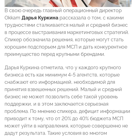
В свою очередь главный операционный директор
Okkam
Дарья Куркина
рассказала о том, с какими
трудностями сталкивается малый и средний бизнес
в процессе выстраивания маркетинговых стратегий.
Спикер обозначила решения, которые могут стать
хорошим подспорьем для МСП и дать конкурентное
преимущество перед крупными брендами.
Дарья Куркина отметила, что у каждого крупного
бизнеса есть как минимум 4-5 агентств, которые
снабжают его информацией, необходимой для
принятия взвешенных решений. Малый и средний
бизнес не может позволить себе такой уровень
поддержки, и в этом заключается серьезная
проблема. По мнению спикера, дефицит информации
приводит к тому, что от 20% до 40% бюджета МСП
может уйти в направления, которые совершенно не
дадут результата. Такие условия во многом