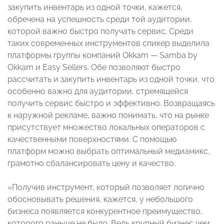
закупить инвентарь из одной точки, кажется,
обречена на успешность среди той аудитории,
которой важно быстро получать сервис. Среди
таких современных инструментов спикер выделила
платформы группы компаний Okkam — Samba by
Okkam и Easy Sellers. Обе позволяют быстро
рассчитать и закупить инвентарь из одной точки, что
особенно важно для аудитории, стремящейся
получить сервис быстро и эффективно. Возвращаясь
к наружной рекламе, важно понимать, что на рынке
присутствует множество локальных операторов с
качественными поверхностями. С помощью
платформ можно выбрать оптимальный медиамикс,
грамотно сбалансировать цену и качество.
«Получив инструмент, который позволяет логично
обосновывать решения, кажется, у небольшого
бизнеса появляется конкурентное преимущество,
которого раньше не было. Ведь крупный бизнес чем