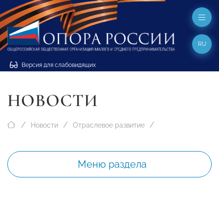
RU
Версия для слабовидящих
НОВОСТИ
Новости
Отраслевое развитие
Меню раздела