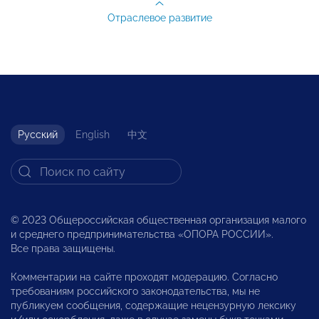
Отраслевое развитие
Русский
English
中文
© 2023 Общероссийская общественная организация малого
и среднего предпринимательства «ОПОРА РОССИИ».
Все права защищены.
Комментарии на сайте проходят модерацию. Согласно
требованиям российского законодательства, мы не
публикуем сообщения, содержащие нецензурную лексику