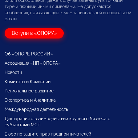
и/или оскорбления, даже в случае замены букв точками,
тире и любыми иными символами. Не допускаются
сообщения, призывающие к межнациональной и социальной
розни.
Вступи в «ОПОРУ»
Об «ОПОРЕ РОССИИ»
Ассоциация «НП «ОПОРА»
Новости
Комитеты и Комиссии
Региональное развитие
Экспертиза и Аналитика
Международная деятельность
Декларация о взаимодействии крупного бизнеса с
субъектами МСП
Бюро по защите прав предпринимателей