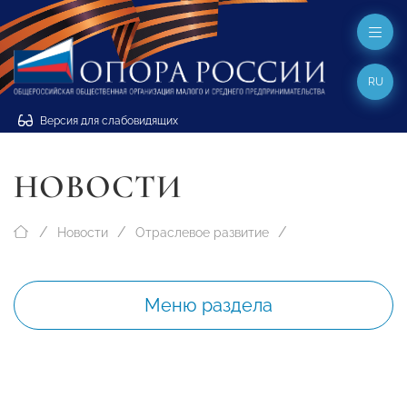
RU
Версия для слабовидящих
НОВОСТИ
Новости
Отраслевое развитие
Меню раздела