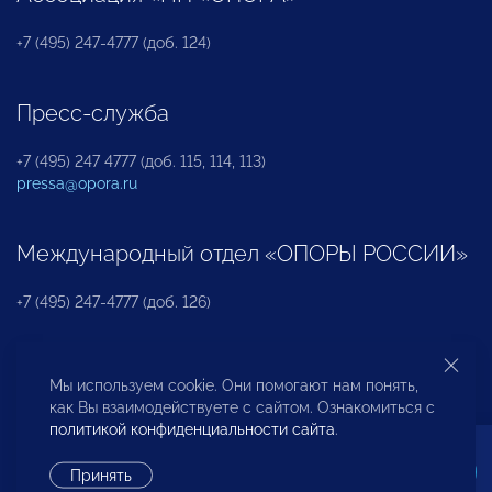
+7 (495) 247-4777 (доб. 124)
Пресс-служба
+7 (495) 247 4777 (доб. 115, 114, 113)
pressa@opora.ru
Международный отдел «ОПОРЫ РОССИИ»
+7 (495) 247-4777 (доб. 126)
Бюро по защите прав предпринимателей и
Мы используем cookie. Они помогают нам понять,
инвесторов
как Вы взаимодействуете с сайтом. Ознакомиться с
политикой конфиденциальности сайта
.
+7 (495) 247-4777 (доб. 122)
Принять