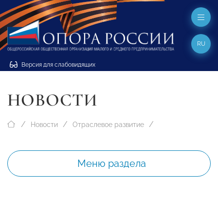
RU
Версия для слабовидящих
НОВОСТИ
Новости
Отраслевое развитие
Меню раздела