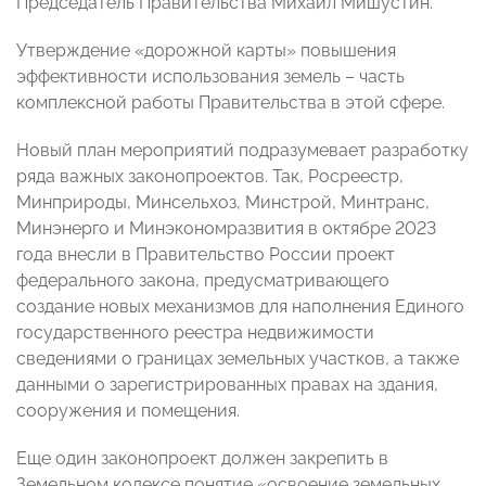
Председатель Правительства Михаил Мишустин.
Утверждение «дорожной карты» повышения
эффективности использования земель – часть
комплексной работы Правительства в этой сфере.
Новый план мероприятий подразумевает разработку
ряда важных законопроектов. Так, Росреестр,
Минприроды, Минсельхоз, Минстрой, Минтранс,
Минэнерго и Минэкономразвития в октябре 2023
года внесли в Правительство России проект
федерального закона, предусматривающего
создание новых механизмов для наполнения Единого
государственного реестра недвижимости
сведениями о границах земельных участков, а также
данными о зарегистрированных правах на здания,
сооружения и помещения.
Еще один законопроект должен закрепить в
Земельном кодексе понятие «освоение земельных