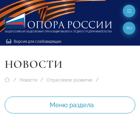
RU
Версия для слабовидящих
НОВОСТИ
Новости
Отраслевое развитие
Меню раздела