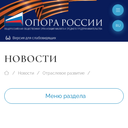
RU
Версия для слабовидящих
НОВОСТИ
Новости
Отраслевое развитие
Меню раздела