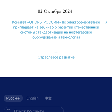
02 Октября 2024
Комитет «ОПОРЫ РОССИИ» по электроэнергетике
приглашает на вебинар о развитии отечественной
системы стандартизации на нефтегазовое
оборудование и технологии
Отраслевое развитие
Русский
English
中文