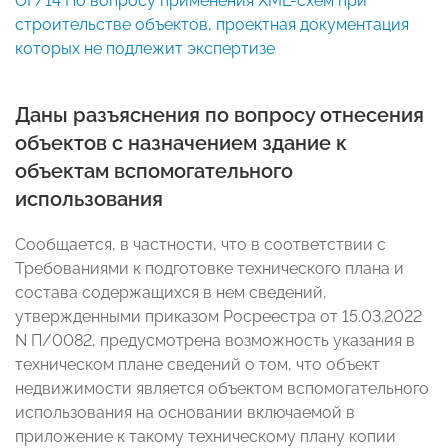
ОГ/14 По вопросу применения XML-схем при
строительстве объектов, проектная документация
которых не подлежит экспертизе
Даны разъяснения по вопросу отнесения
объектов с назначением здание к
объектам вспомогательного
использования
Сообщается, в частности, что в соответствии с
Требованиями к подготовке технического плана и
состава содержащихся в нем сведений,
утвержденными приказом Росреестра от 15.03.2022
N П/0082, предусмотрена возможность указания в
техническом плане сведений о том, что объект
недвижимости является объектом вспомогательного
использования на основании включаемой в
приложение к такому техническому плану копии