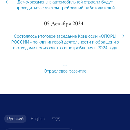
Демо-экзамены в автомобильной отрасли будут
проводиться с учетом требований работодателей
05 Декабря 2024
Состоялось итоговое заседание Комиссии «ОПОРЫ
РОССИИ» по клининговой деятельности и обращению
с отходами производства и потребления в 2024 году
Отраслевое развитие
Русский
English
中文