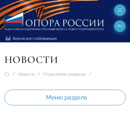
RU
Версия для слабовидящих
НОВОСТИ
Новости
Отраслевое развитие
Меню раздела