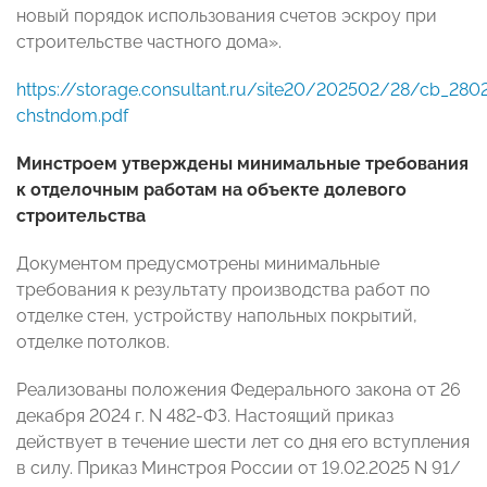
новый порядок использования счетов эскроу при
строительстве частного дома».
https://storage.consultant.ru/site20/202502/28/cb_280
chstndom.pdf
Минстроем утверждены минимальные требования
к отделочным работам на объекте долевого
строительства
Документом предусмотрены минимальные
требования к результату производства работ по
отделке стен, устройству напольных покрытий,
отделке потолков.
Реализованы положения Федерального закона от 26
декабря 2024 г. N 482-ФЗ. Настоящий приказ
действует в течение шести лет со дня его вступления
в силу. Приказ Минстроя России от 19.02.2025 N 91/