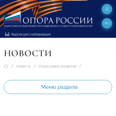
RU
Версия для слабовидящих
НОВОСТИ
Новости
Отраслевое развитие
Меню раздела