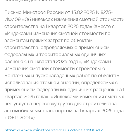
Письмо Минстроя России от 15.02.2025 N 8275-
ИФ/09 «Об индексах изменения сметной стоимости
строительства на I квартал 2025 года» (вместе с
«Индексами изменения сметной стоимости по
элементам прямых затрат по объектам
строительства, определяемых с применением
федеральных и территориальных единичных
расценок, на I квартал 2025 года», «Индексами
изменения сметной стоимости строительно-
монтажных и пусконаладочных работ по объектам
использования атомной энергии, определяемых с
применением федеральных единичных расценок, на I
квартал 2025 года», «Индексами изменения сметных
цен услуг на перевозку грузов для строительства
автомобильным транспортом на I квартал 2025 года
к ФЕР-2001»).
https://www.minstroyrf.gov.ru/docs/419581/