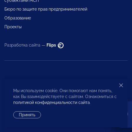
субъектами МСП
Бюро по защите прав предпринимателей
Образование
Проекты
Разработка сайта —
Flips
Исполнительная дирекция
Мы используем cookie. Они помогают нам понять,
как Вы взаимодействуете с сайтом. Ознакомиться с
политикой конфиденциальности сайта
.
+7 (495) 247 4777
Принять
id@opora.ru