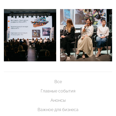
Все
Главные события
Анонсы
Важное для бизнеса