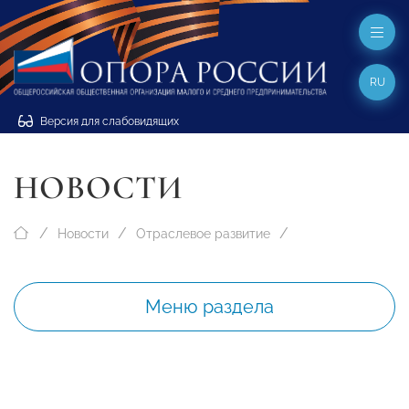
RU
Версия для слабовидящих
НОВОСТИ
Новости
Отраслевое развитие
Меню раздела