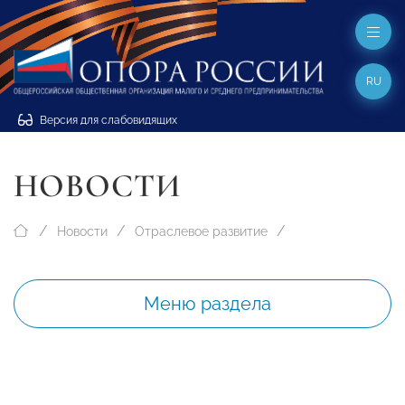
RU
Версия для слабовидящих
НОВОСТИ
Новости
Отраслевое развитие
Меню раздела