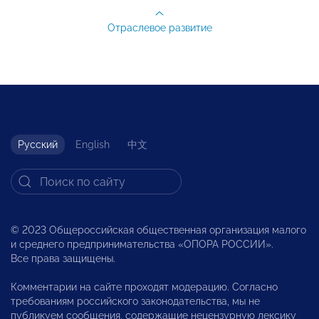
Отраслевое развитие
Русский
English
中文
© 2023 Общероссийская общественная организация малого
и среднего предпринимательства «ОПОРА РОССИИ».
Все права защищены.
Комментарии на сайте проходят модерацию. Согласно
требованиям российского законодательства, мы не
публикуем сообщения, содержащие нецензурную лексику