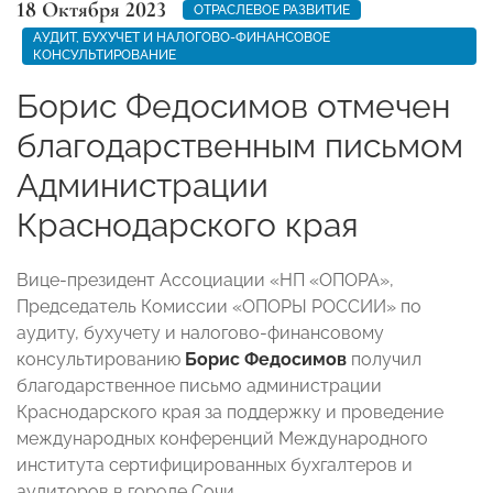
18 Октября 2023
ОТРАСЛЕВОЕ РАЗВИТИЕ
АУДИТ, БУХУЧЕТ И НАЛОГОВО-ФИНАНСОВОЕ
КОНСУЛЬТИРОВАНИЕ
Борис Федосимов отмечен
благодарственным письмом
Администрации
Краснодарского края
Вице-президент Ассоциации «НП «ОПОРА»,
Председатель Комиссии «ОПОРЫ РОССИИ» по
аудиту, бухучету и налогово-финансовому
консультированию
Борис Федосимов
получил
благодарственное письмо администрации
Краснодарского края за поддержку и проведение
международных конференций Международного
института сертифицированных бухгалтеров и
аудиторов в городе Сочи.