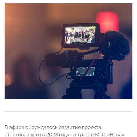
В эфире обсуждалось развитие проекта,
стартовавшего в 2023 году на трассе М-11 «Нева»,