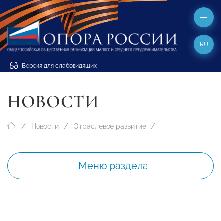
RU
Версия для слабовидящих
НОВОСТИ
Новости
Отраслевое развитие
Меню раздела