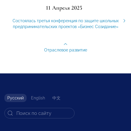
11 Апреля 2025
Состоялась третья конференция по защите школьных
предпринимательских проектов «Бизнес Созидание»
Отраслевое развитие
Русский
English
中文