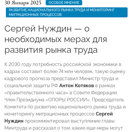
30 Января 2025
ОСОБОЕ МНЕНИЕ
РАЗВИТИЕ НАЦИОНАЛЬНОГО РЫНКА ТРУДА И МОНИТОРИНГ
МИГРАЦИОННЫХ ПРОЦЕССОВ
Сергей Нуждин — о
необходимых мерах для
развития рынка труда
К 2030 году потребность российской экономики в
кадрах составит более 74 млн человек, такую оценку
кадрового прогноза представил Министр труда и
социальной защиты РФ
Антон Котяков
в рамках
«правительственного часа» в Совете Федерации.
Член Президиума «ОПОРЫ РОССИИ», Председатель
Комитета по развитию национального рынка труда и
мониторингу миграционных процессов
Сергей
Нуждин
прокомментировал выступление главы
Минтруда и рассказал о том, какие еще меры могут