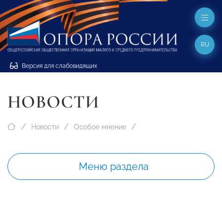
RU
Версия для слабовидящих
НОВОСТИ
Новости
Особое мнение
Меню раздела