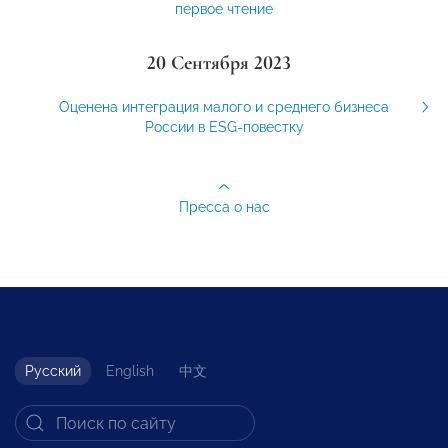
первое чтение
20 Сентября 2023
Оценена интеграция малого и среднего бизнеса
России в ESG-повестку
Пресса о нас
Русский
English
中文