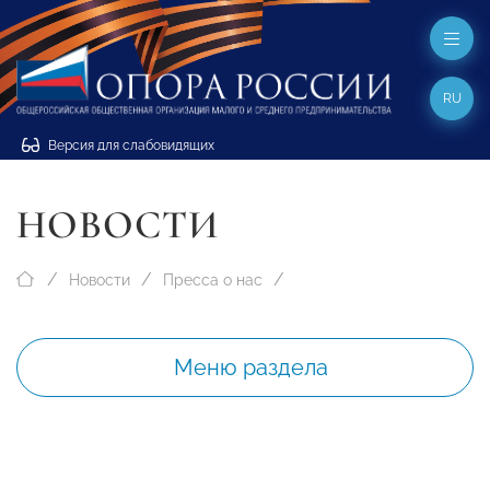
RU
Версия для слабовидящих
НОВОСТИ
Новости
Пресса о нас
Меню раздела