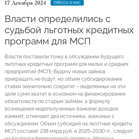
17 Декабря 2024
ПРЕССА О НАС
Власти определились с
судьбой льготных кредитных
программ для МСП
Власти поставили точку в обсуждении будущего
льготных кредитных программ для малых и средних
предприятий (МСП). Выдачу новых займов
прекращать не будут, но объем субсидирования
ставки значительно сократят – выделенных на эти
цели сумм хватит в основном на финансирование
обязательств по старым займам, а формулу
возмещения недополученных банками доходов
изменят, отмечают два источника, знакомых с
обсуждением. Объем субсидий на льготные кредиты
МСП составят 238 млрд руб. в 2025–2030 гг., следует
из паспорта федерального проекта «Малое и