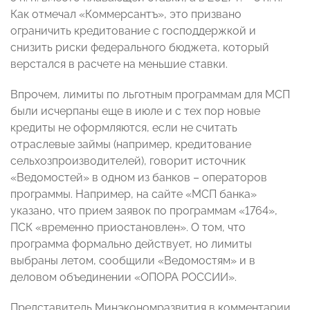
Как отмечал «Коммерсантъ», это призвано
ограничить кредитование с господдержкой и
снизить риски федерального бюджета, который
верстался в расчете на меньшие ставки.
Впрочем, лимиты по льготным программам для МСП
были исчерпаны еще в июле и с тех пор новые
кредиты не оформляются, если не считать
отраслевые займы (например, кредитование
сельхозпроизводителей), говорит источник
«Ведомостей» в одном из банков – операторов
программы. Например, на сайте «МСП банка»
указано, что прием заявок по программам «1764»,
ПСК «временно приостановлен». О том, что
программа формально действует, но лимиты
выбраны летом, сообщили «Ведомостям» и в
деловом объединении «ОПОРА РОССИИ».
Представитель Минэкономразвития в комментарии