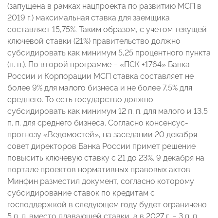
(запущена в рамках нацпроекта по развитию МСП в
2019 г.) максимальная ставка для заемщика
составляет 15,75%. Таким образом, с учетом текущей
ключевой ставки (21%) правительство должно
субсидировать как минимум 5,25 процентного пункта
(п. п.). По второй программе – «ПСК +1764» Банка
России и Корпорации МСП ставка составляет не
более 9% для малого бизнеса и не более 7,5% для
среднего. То есть государство должно
субсидировать как минимум 12 п. п. для малого и 13,5
п. п. для среднего бизнеса. Согласно консенсус-
прогнозу «Ведомостей», на заседании 20 декабря
совет директоров Банка России примет решение
повысить ключевую ставку с 21 до 23%. 9 декабря на
портале проектов нормативных правовых актов
Минфин разместил документ, согласно которому
субсидирование ставок по кредитам с
господдержкой в следующем году будет ограничено
5 п. п. вместо плавающей ставки, а в 2027 г. – 3 п. п.