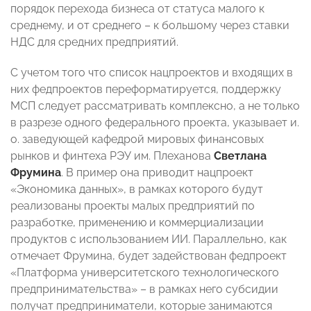
порядок перехода бизнеса от статуса малого к
среднему, и от среднего – к большому через ставки
НДС для средних предприятий.
С учетом того что список нацпроектов и входящих в
них федпроектов переформатируется, поддержку
МСП следует рассматривать комплексно, а не только
в разрезе одного федерального проекта, указывает и.
о. заведующей кафедрой мировых финансовых
рынков и финтеха РЭУ им. Плеханова
Светлана
Фрумина
. В пример она приводит нацпроект
«Экономика данных», в рамках которого будут
реализованы проекты малых предприятий по
разработке, применению и коммерциализации
продуктов с использованием ИИ. Параллельно, как
отмечает Фрумина, будет задействован федпроект
«Платформа университетского технологического
предпринимательства» – в рамках него субсидии
получат предприниматели, которые занимаются