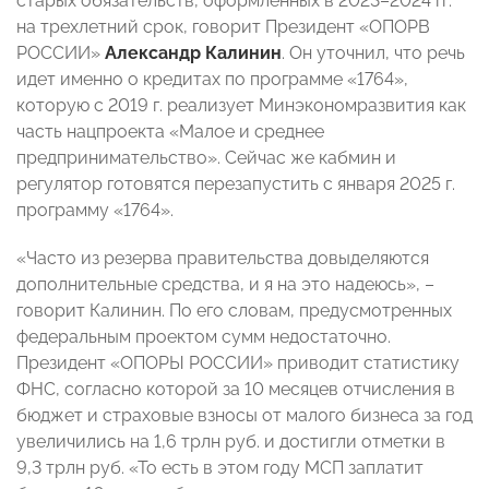
старых обязательств, оформленных в 2023–2024 гг.
на трехлетний срок, говорит Президент «ОПОРВ
РОССИИ»
Александр Калинин
. Он уточнил, что речь
идет именно о кредитах по программе «1764»,
которую с 2019 г. реализует Минэкономразвития как
часть нацпроекта «Малое и среднее
предпринимательство». Сейчас же кабмин и
регулятор готовятся перезапустить с января 2025 г.
программу «1764».
«Часто из резерва правительства довыделяются
дополнительные средства, и я на это надеюсь», –
говорит Калинин. По его словам, предусмотренных
федеральным проектом сумм недостаточно.
Президент «ОПОРЫ РОССИИ» приводит статистику
ФНС, согласно которой за 10 месяцев отчисления в
бюджет и страховые взносы от малого бизнеса за год
увеличились на 1,6 трлн руб. и достигли отметки в
9,3 трлн руб. «То есть в этом году МСП заплатит