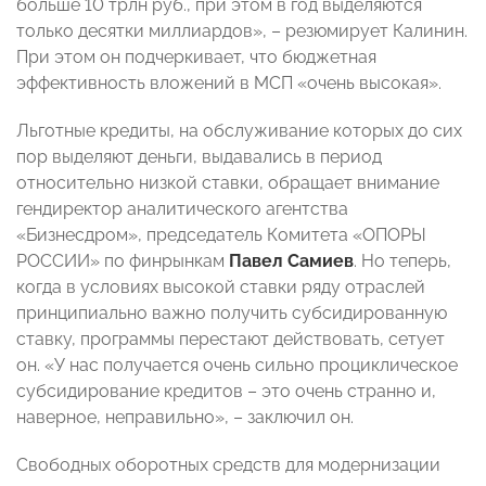
больше 10 трлн руб., при этом в год выделяются
только десятки миллиардов», – резюмирует Калинин.
При этом он подчеркивает, что бюджетная
эффективность вложений в МСП «очень высокая».
Льготные кредиты, на обслуживание которых до сих
пор выделяют деньги, выдавались в период
относительно низкой ставки, обращает внимание
гендиректор аналитического агентства
«Бизнесдром», председатель Комитета «ОПОРЫ
РОССИИ» по финрынкам
Павел Самиев
. Но теперь,
когда в условиях высокой ставки ряду отраслей
принципиально важно получить субсидированную
ставку, программы перестают действовать, сетует
он. «У нас получается очень сильно проциклическое
субсидирование кредитов – это очень странно и,
наверное, неправильно», – заключил он.
Свободных оборотных средств для модернизации