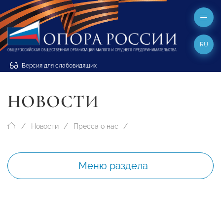
RU
Версия для слабовидящих
НОВОСТИ
Новости
Пресса о нас
Меню раздела