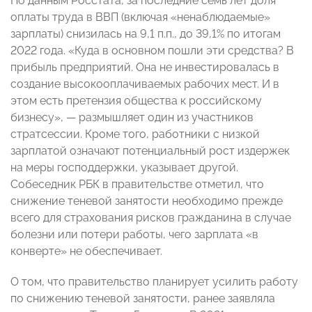
По данным Росстата, за последние семь лет доля
оплаты труда в ВВП (включая «ненаблюдаемые»
зарплаты) снизилась на 9,1 п.п., до 39,1% по итогам
2022 года. «Куда в основном пошли эти средства? В
прибыль предприятий. Она не инвестировалась в
создание высокооплачиваемых рабочих мест. И в
этом есть претензия общества к российскому
бизнесу», — размышляет один из участников
стратсессии. Кроме того, работники с низкой
зарплатой означают потенциальный рост издержек
на меры господдержки, указывает другой.
Собеседник РБК в правительстве отметил, что
снижение теневой занятости необходимо прежде
всего для страхования рисков гражданина в случае
болезни или потери работы, чего зарплата «в
конверте» не обеспечивает.
О том, что правительство планирует усилить работу
по снижению теневой занятости, ранее заявляла