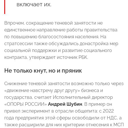
включает их.
Впрочем, сокращение теневой занятости не
единственное направление работы правительства
по повышению благосостояния населения. На
стратсессии также обсуждались донастройка мер
социальной поддержки и развитие социального
контракта, утверждает источник РБК.
Не только кнут, но и пряник
Снижение теневой занятости возможно только через
«движение навстречу друг другу» бизнеса и
государства, считает Исполнительный директор
«ОПОРЫ РОССИИ»
Андрей Шубин
. В пример он
привел эксперимент в отрасли общепита: с 2022
года предприятия этой сферы освободили от НДС, а
также расширили для них критерии отнесения к МСП