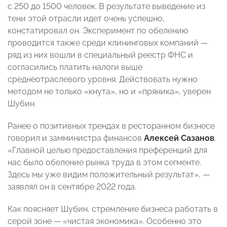
с 250 до 1500 человек. В результате выведение из
тени этой отрасли идет очень успешно,
констатировал он. Эксперимент по обелению
проводится также среди клининговых компаний —
ряд из них вошли в специальный реестр ФНС и
согласились платить налоги выше
среднеотраслевого уровня. Действовать нужно
методом не только «кнута», но и «пряника», уверен
Шубин.
Ранее о позитивных трендах в ресторанном бизнесе
говорил и замминистра финансов
Алексей Сазанов
.
«Главной целью предоставления преференций для
нас было обеление рынка труда в этом сегменте.
Здесь мы уже видим положительный результат», —
заявлял он в сентябре 2022 года.
Как поясняет Шубин, стремление бизнеса работать в
серой зоне — «чистая экономика». Особенно это