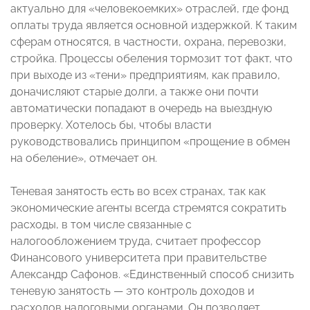
актуально для «человекоемких» отраслей, где фонд
оплаты труда является основной издержкой. К таким
сферам относятся, в частности, охрана, перевозки,
стройка. Процессы обеления тормозит тот факт, что
при выходе из «тени» предприятиям, как правило,
доначисляют старые долги, а также они почти
автоматически попадают в очередь на выездную
проверку. Хотелось бы, чтобы власти
руководствовались принципом «прощение в обмен
на обеление», отмечает он.
Теневая занятость есть во всех странах, так как
экономические агенты всегда стремятся сократить
расходы, в том числе связанные с
налогообложением труда, считает профессор
Финансового университета при правительстве
Александр Сафонов. «Единственный способ снизить
теневую занятость — это контроль доходов и
расходов налоговыми органами. Он позволяет