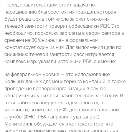
Перед правительством стоит задача по
наращиванию благосостояния граждан, которая
будет решаться в том числе за счет снижения
теневой занятости, говорят собеседники РБК. Это
необходимо, поскольку зарплаты в сером секторе в
среднем на 30% ниже, чем в формальном,
констатирует один из них. Для выполнения цели по
снижению теневой занятости рассматривается
комплекс мер, указали источники РБК, а именно:
на федеральном уровне — это использование
больших данных для мониторинга компаний, а также
проведение проверок организаций в случае
обнаружения у них признаков теневой занятости. В
этой работе планируется задействовать, в
частности, возможности Федеральной налоговой
службы (ФНС, РБК направил туда запрос).
Мониторинг обсуждается в контексте того, что,
несмотря на минимизацию тренда на зарплаты «в