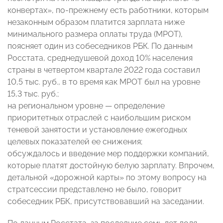
конвертах», по-прежнему есть работники, которым
незаконным образом платится зарплата ниже
минимального размера оплаты труда (МРОТ),
поясняет один из собеседников РБК. По данным
Росстата, среднедушевой доход 10% населения
страны в четвертом квартале 2022 года составил
10,5 тыс. руб., в то время как МРОТ был на уровне
15,3 тыс. руб.;
на региональном уровне — определение
приоритетных отраслей с наибольшим риском
теневой занятости и установление ежегодных
целевых показателей ее снижения;
обсуждалось и введение мер поддержки компаний,
которые платят достойную белую зарплату. Впрочем,
детальной «дорожной карты» по этому вопросу на
стратсессии представлено не было, говорит
собеседник РБК, присутствовавший на заседании.