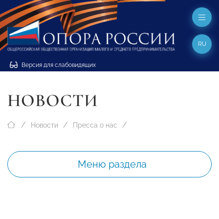
RU
Версия для слабовидящих
НОВОСТИ
Новости
Пресса о нас
Меню раздела