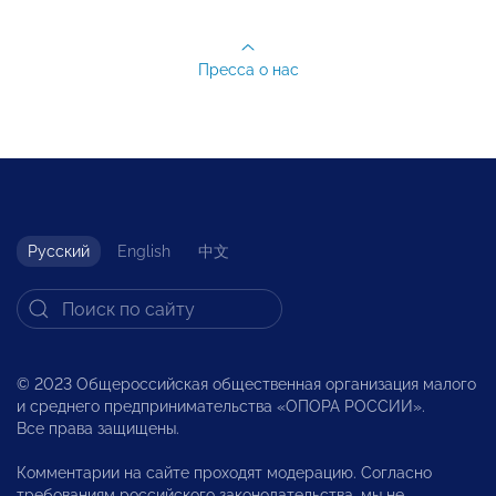
Пресса о нас
Русский
English
中文
© 2023 Общероссийская общественная организация малого
и среднего предпринимательства «ОПОРА РОССИИ».
Все права защищены.
Комментарии на сайте проходят модерацию. Согласно
требованиям российского законодательства, мы не