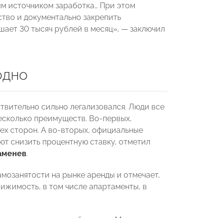
ым источником заработка… При этом
тво и документально закрепить
шает 30 тысяч рублей в месяц», — заключил
одно
твительно сильно легализовался. Люди все
несколько преимуществ. Во-первых,
ех сторон. А во-вторых, официальные
ют снизить процентную ставку, отметил
аменев
.
мозанятости на рынке аренды и отмечает,
ижимость, в том числе апартаменты, в