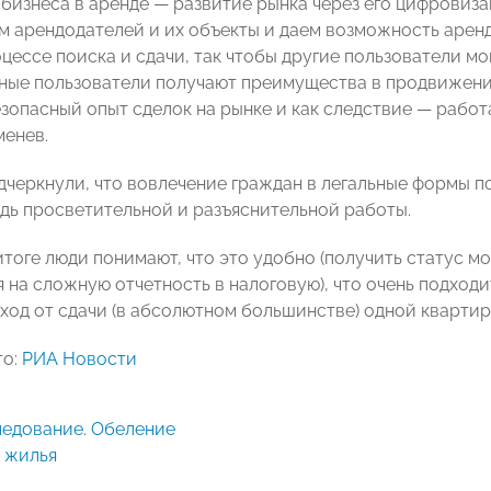
 бизнеса в аренде — развитие рынка через его цифровиз
 арендодателей и их объекты и даем возможность аренд
оцессе поиска и сдачи, так чтобы другие пользователи м
ые пользователи получают преимущества в продвижении
зопасный опыт сделок на рынке и как следствие — работа
менев.
дчеркнули, что вовлечение граждан в легальные формы п
дь просветительной и разъяснительной работы.
тоге люди понимают, что это удобно (получить статус мо
я на сложную отчетность в налоговую), что очень подход
ход от сдачи (в абсолютном большинстве) одной квартир
то:
РИА Новости
 жилья