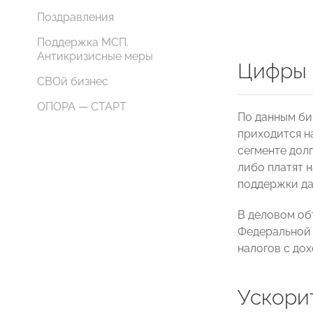
Поздравления
Поддержка МСП.
Антикризисные меры
Цифры 
СВОй бизнес
ОПОРА — СТАРТ
По данным би
приходится н
сегменте дол
либо платят 
поддержки да
В деловом об
Федеральной 
налогов с до
Ускори