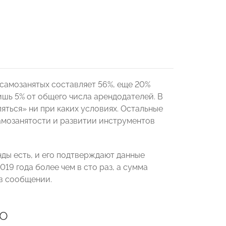
самозанятых составляет 56%, еще 20%
ишь 5% от общего числа арендодателей. В
яться» ни при каких условиях. Остальные
самозанятости и развитии инструментов
ды есть, и его подтверждают данные
9 года более чем в сто раз, а сумма
 в сообщении.
о