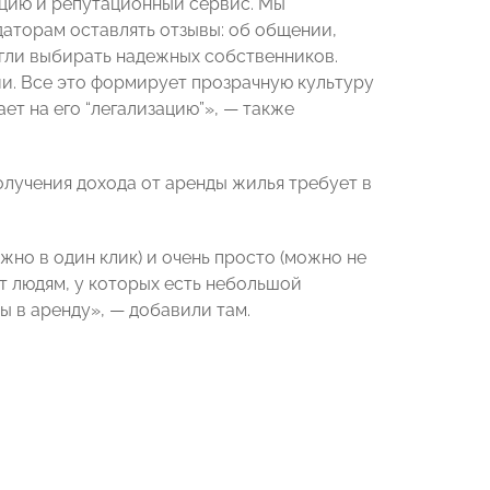
ацию и репутационный сервис. Мы
аторам оставлять отзывы: об общении,
огли выбирать надежных собственников.
. Все это формирует прозрачную культуру
ет на его “легализацию”», — также
олучения дохода от аренды жилья требует в
жно в один клик) и очень просто (можно не
ит людям, у которых есть небольшой
ы в аренду», — добавили там.