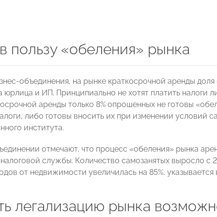
в пользу «обеления» рынка
знес-объединения, на рынке краткосрочной аренды доля 
а юрлица и ИП. Принципиально не хотят платить налоги л
госрочной аренды только 8% опрошенных не готовы «обел
налоги, либо готовы вносить их при изменении условий 
нного института.
ъединении отмечают, что процесс «обеления» рынка арен
налоговой службы. Количество самозанятых выросло с 201
ходов от недвижимости увеличилась на 85%, указывается
ть легализацию рынка возможн