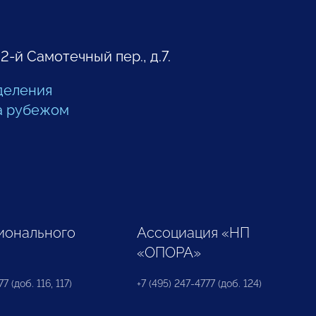
 2-й Самотечный пер., д.7.
деления
а рубежом
ионального
Ассоциация «НП
«ОПОРА»
7 (доб. 116, 117)
+7 (495) 247-4777 (доб. 124)