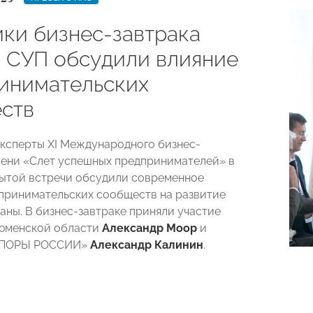
ики бизнес-завтрака
 СУП обсудили влияние
инимательских
ств
эксперты XI Международного бизнес-
ени «Слет успешных предпринимателей» в
ытой встречи обсудили современное
принимательских сообществ на развитие
раны. В бизнес-завтраке приняли участие
Тюменской области
Александр Моор
и
«ОПОРЫ РОССИИ»
Александр Калинин
.