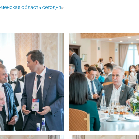
менская область сегодня
»