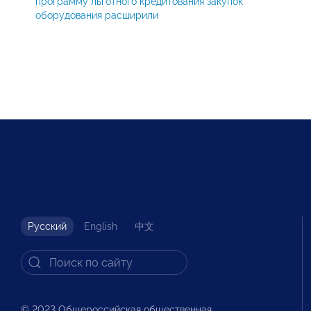
программу льготного кредитования закупок
оборудования расширили
Русский
English
中文
© 2023 Общероссийская общественная