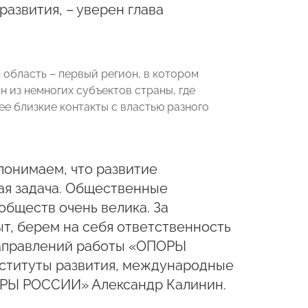
развития,
– уверен глава
область – первый регион, в котором
 из немногих субъектов страны, где
 близкие контакты с властью разного
понимаем, что развитие
ая задача. Общественные
обществ очень велика. За
т, берем на себя ответственность
 направлений работы «ОПОРЫ
нституты развития, международные
ОРЫ РОССИИ» Александр Калинин.