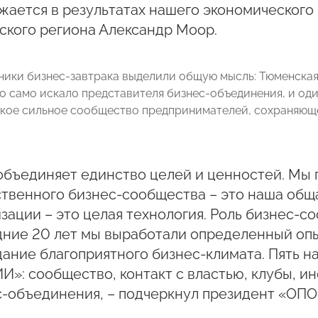
жается в результатах нашего экономического 
ского региона Александр Моор.
ники бизнес-завтрака выделили общую мысль: Тюменская 
о само искало представителя бизнес-объединения, и один
кое сильное сообщество предпринимателей, сохраняющее
объединяет единство целей и ценностей. Мы 
твенного бизнес-сообщества – это наша общ
зации – это целая технология. Роль бизнес-со
ние 20 лет мы выработали определенный опы
дание благоприятного бизнес-климата. Пять
»: сообщество, контакт с властью, клубы, и
с-объединения, – подчеркнул президент «ОП