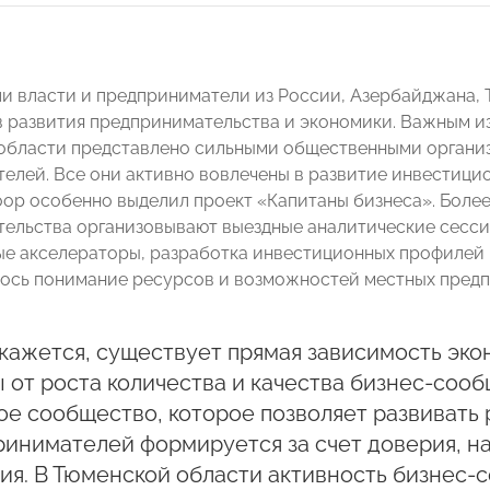
и власти и предприниматели из России, Азербайджана, 
 развития предпринимательства и экономики. Важным из
области представлено сильными общественными органи
елей. Все они активно вовлечены в развитие инвестицио
ор особенно выделил проект «Капитаны бизнеса». Более
ельства организовывают выездные аналитические сесси
е акселераторы, разработка инвестиционных профилей
сь понимание ресурсов и возможностей местных предп
кажется, существует прямая зависимость эко
 от роста количества и качества бизнес-сооб
е сообщество, которое позволяет развивать
инимателей формируется за счет доверия, н
ия. В Тюменской области активность бизнес-