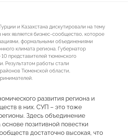
Турции и Казахстана дискутировали на тему
 них является бизнес-сообщество, которое
зациями, формальными объединениями
нного климата региона. Губернатор
 10 представителей тюменского
и. Результатом работы стали
 районов Тюменской области,
ринимателей.
номического развития региона и
ществ в них. СУП – это тоже
 регионы. Здесь объединение
а основе позитивной повестки
сообществ достаточно высокая, что