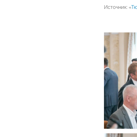
Источник: «
Тю