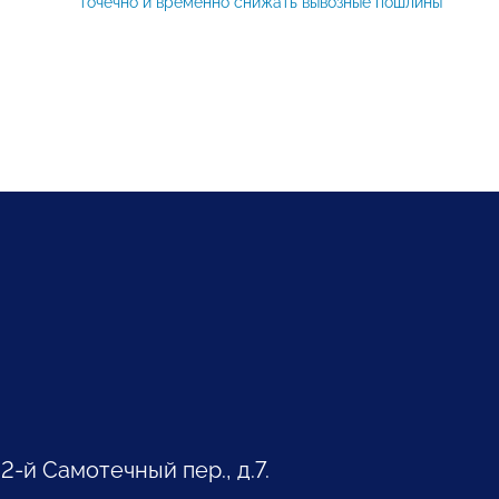
точечно и временно снижать вывозные пошлины
 2-й Самотечный пер., д.7.