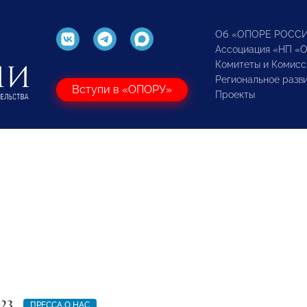
Об «ОПОРЕ РОСС
Ассоциация «НП «
Комитеты и Комисс
Региональное разв
Вступи в «ОПОРУ»
Проекты
023
ПРЕССА О НАС