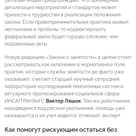
Виталий Федин предупреждает, что чрезмерная
детализация мероприятий и стандартов может
привести к трудностям в реализации положений
закона. Если правоприменительная практика выявит
нестыковки и пробелы, то корректировать
федеральный закон будет гораздо сложнее, чем
подзаконные акты.
Новую редакцию «Закона о занятости» в целом стоит
рассматривать как включение в нормативное поле
практик, которые службы занятости де-факто уже
оказывают, считает старший научный сотрудник
лаборатории исследований пенсионных систем и
актуарного прогнозирования социальной сферы
ИНСАП РАНХиГС
Виктор Ляшок
. Тем же работникам,
находящимся под риском увольнения, помощь уже
оказывается и их учет ведется, отмечает эксперт.
Как помогут рискующим остаться без