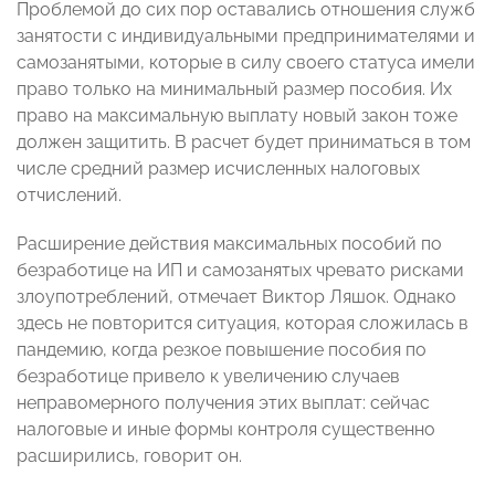
Проблемой до сих пор оставались отношения служб
занятости с индивидуальными предпринимателями и
самозанятыми, которые в силу своего статуса имели
право только на минимальный размер пособия. Их
право на максимальную выплату новый закон тоже
должен защитить. В расчет будет приниматься в том
числе средний размер исчисленных налоговых
отчислений.
Расширение действия максимальных пособий по
безработице на ИП и самозанятых чревато рисками
злоупотреблений, отмечает Виктор Ляшок. Однако
здесь не повторится ситуация, которая сложилась в
пандемию, когда резкое повышение пособия по
безработице привело к увеличению случаев
неправомерного получения этих выплат: сейчас
налоговые и иные формы контроля существенно
расширились, говорит он.