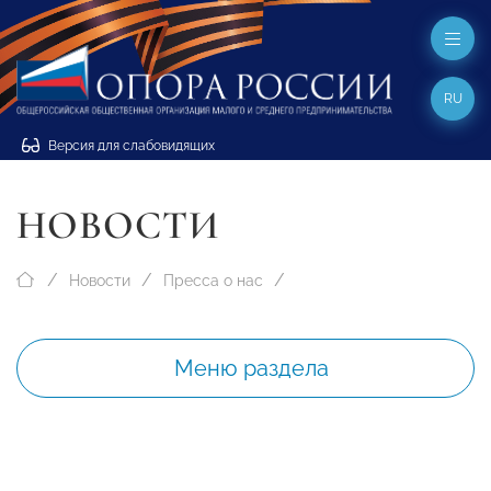
RU
Версия для слабовидящих
НОВОСТИ
Новости
Пресса о нас
Меню раздела