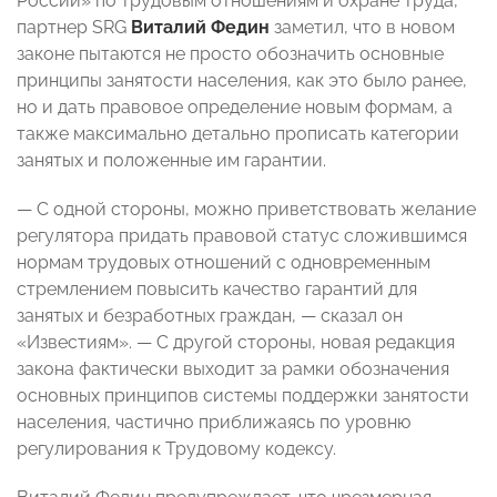
России» по трудовым отношениям и охране труда,
партнер SRG
Виталий Федин
заметил, что в новом
законе пытаются не просто обозначить основные
принципы занятости населения, как это было ранее,
но и дать правовое определение новым формам, а
также максимально детально прописать категории
занятых и положенные им гарантии.
— С одной стороны, можно приветствовать желание
регулятора придать правовой статус сложившимся
нормам трудовых отношений с одновременным
стремлением повысить качество гарантий для
занятых и безработных граждан, — сказал он
«Известиям». — С другой стороны, новая редакция
закона фактически выходит за рамки обозначения
основных принципов системы поддержки занятости
населения, частично приближаясь по уровню
регулирования к Трудовому кодексу.