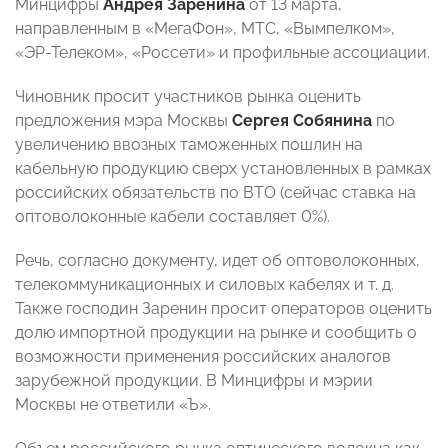
Минцифры
Андрея Заренина
от 13 марта,
направленным в «МегаФон», МТС, «Вымпелком»,
«ЭР-Телеком», «Россети» и профильные ассоциации.
Чиновник просит участников рынка оценить
предложения мэра Москвы
Сергея Собянина
по
увеличению ввозных таможенных пошлин на
кабельную продукцию сверх установленных в рамках
российских обязательств по ВТО (сейчас ставка на
оптоволоконные кабели составляет 0%).
Речь, согласно документу, идет об оптоволоконных,
телекоммуникационных и силовых кабелях и т. д.
Также господин Заренин просит операторов оценить
долю импортной продукции на рынке и сообщить о
возможности применения российских аналогов
зарубежной продукции. В Минцифры и мэрии
Москвы не ответили «Ъ».