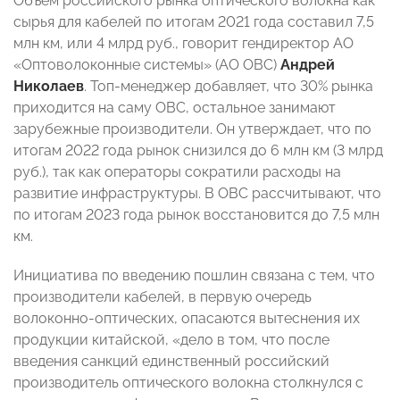
Объем российского рынка оптического волокна как
сырья для кабелей по итогам 2021 года составил 7,5
млн км, или 4 млрд руб., говорит гендиректор АО
«Оптоволоконные системы» (АО ОВС)
Андрей
Николаев
. Топ-менеджер добавляет, что 30% рынка
приходится на саму ОВС, остальное занимают
зарубежные производители. Он утверждает, что по
итогам 2022 года рынок снизился до 6 млн км (3 млрд
руб.), так как операторы сократили расходы на
развитие инфраструктуры. В ОВС рассчитывают, что
по итогам 2023 года рынок восстановится до 7,5 млн
км.
Инициатива по введению пошлин связана с тем, что
производители кабелей, в первую очередь
волоконно-оптических, опасаются вытеснения их
продукции китайской, «дело в том, что после
введения санкций единственный российский
производитель оптического волокна столкнулся с