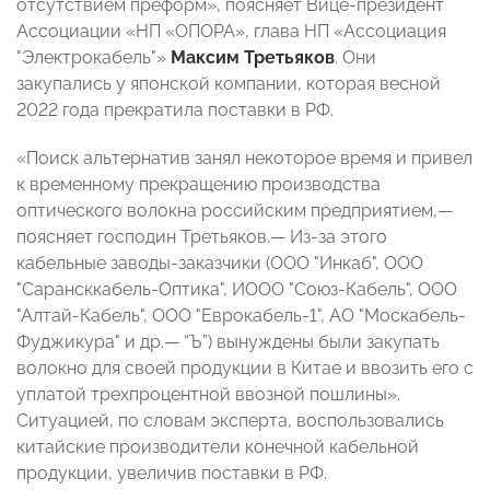
отсутствием преформ», поясняет Вице-президент
Ассоциации «НП «ОПОРА», глава НП «Ассоциация
"Электрокабель"»
Максим Третьяков
. Они
закупались у японской компании, которая весной
2022 года прекратила поставки в РФ.
«Поиск альтернатив занял некоторое время и привел
к временному прекращению производства
оптического волокна российским предприятием,—
поясняет господин Третьяков.— Из-за этого
кабельные заводы-заказчики (ООО "Инкаб", ООО
"Сарансккабель-Оптика", ИООО "Союз-Кабель", ООО
"Алтай-Кабель", ООО "Еврокабель-1", АО "Москабель-
Фуджикура" и др.— “Ъ”) вынуждены были закупать
волокно для своей продукции в Китае и ввозить его с
уплатой трехпроцентной ввозной пошлины».
Ситуацией, по словам эксперта, воспользовались
китайские производители конечной кабельной
продукции, увеличив поставки в РФ.