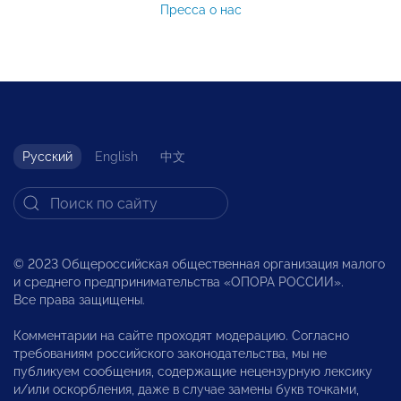
Пресса о нас
Русский
English
中文
© 2023 Общероссийская общественная организация малого
и среднего предпринимательства «ОПОРА РОССИИ».
Все права защищены.
Комментарии на сайте проходят модерацию. Согласно
требованиям российского законодательства, мы не
публикуем сообщения, содержащие нецензурную лексику
и/или оскорбления, даже в случае замены букв точками,