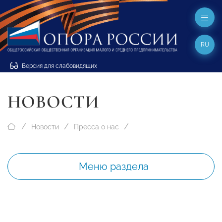
RU
Версия для слабовидящих
НОВОСТИ
Новости
Пресса о нас
Меню раздела