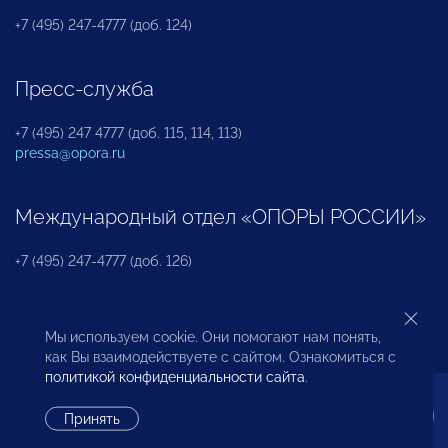
+7 (495) 247-4777 (доб. 124)
Пресс-служба
+7 (495) 247 4777 (доб. 115, 114, 113)
pressa@opora.ru
Международный отдел «ОПОРЫ РОССИИ»
+7 (495) 247-4777 (доб. 126)
Бюро по защите прав предпринимателей и
Мы используем cookie. Они помогают нам понять,
инвесторов
как Вы взаимодействуете с сайтом. Ознакомиться с
политикой конфиденциальности сайта
.
+7 (495) 247-4777 (доб. 122)
Принять