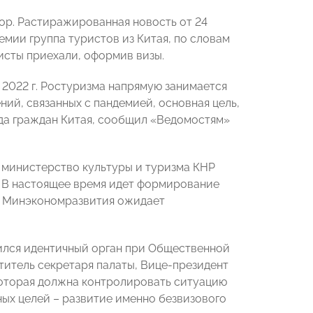
пор. Растиражированная новость от 24
демии группа туристов из Китая, по словам
исты приехали, оформив визы.
 2022 г. Ростуризма напрямую занимается
ний, связанных с пандемией, основная цель,
да граждан Китая, сообщил «Ведомостям»
в министерство культуры и туризма КНР
. В настоящее время идет формирование
же Минэкономразвития ожидает
ился идентичный орган при Общественной
титель секретаря палаты, Вице-президент
, которая должна контролировать ситуацию
вных целей – развитие именно безвизового