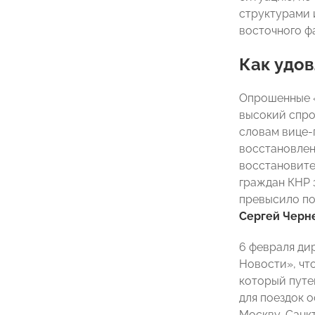
структурами 
восточного ф
Как удов
Опрошенные «
высокий спро
словам вице-
восстановлен
восстановите
граждан КНР з
превысило по
Сергей Черн
6 февраля ди
Новости», чт
который путе
для поездок 
Москву, Санкт