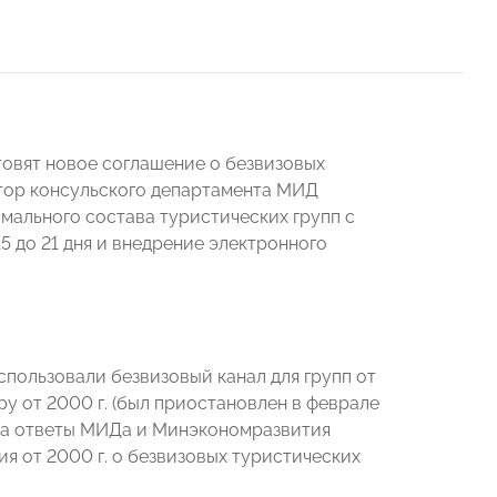
отовят новое соглашение о безвизовых
ктор консульского департамента МИД
ального состава туристических групп с
15 до 21 дня и внедрение электронного
пользовали безвизовый канал для групп от
у от 2000 г. (был приостановлен в феврале
й на ответы МИДа и Минэкономразвития
я от 2000 г. о безвизовых туристических