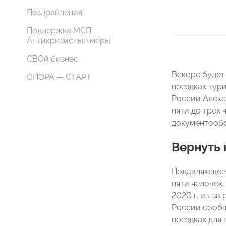
Поздравления
Поддержка МСП.
Антикризисные меры
СВОй бизнес
Вскоре будет
ОПОРА — СТАРТ
поездках тур
России Алекс
пяти до трех 
документообо
Вернуть 
Подавляющее 
пяти человек
2020 г. из-з
России сообщ
поездках для 