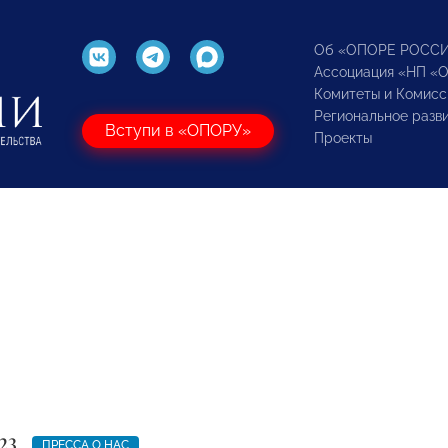
Об «ОПОРЕ РОСС
Ассоциация «НП «
Комитеты и Комисс
Региональное разв
Вступи в «ОПОРУ»
Проекты
23
ПРЕССА О НАС