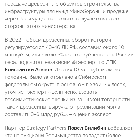
передаче древесины с объектов строительства
инфраструктуры для нужд Минобороны и продаже
через Росимущество только в случае отказа со
стороны этого министерства.
В 2022 г. объем древесины, оборот которой
регулируется ст. 43–46 ЛК РФ, составил около 10
млн куб. м, или около 5% всего срубленного в России
леса, подсчитал независимый эксперт по ЛПК
Константин Агапов
. Из этих 10 млн куб. м около
половины было заготовлено в Сибирском
федеральном округе, в основном в хвойных лесах,
уточняет эксперт. «Если использовать
пессимистические оценки из-за низкой товарности
такой древесины, выручка от реализации могла
составить 3–6 млрд руб.», – оценил эксперт.
Партнер Strategy Partners
Павел Билибин
добавляет,
что на аукционы Росимущества попадает более