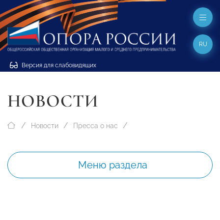
RU
Версия для слабовидящих
НОВОСТИ
Новости
Пресса о нас
Меню раздела