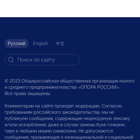
Русский
English
中文
© 2023 Общероссийская общественная организация малого
и среднего предпринимательства «ОПОРА РОССИИ».
Все права защищены.
Комментарии на сайте проходят модерацию. Согласно
требованиям российского законодательства, мы не
публикуем сообщения, содержащие нецензурную лексику
и/или оскорбления, даже в случае замены букв точками,
тире и любыми иными символами. Не допускаются
сообщения, призывающие к межнациональной и социальной