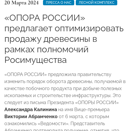
20 Марта 2024
ПРЕССА О НАС
ЛЕСНОЙ КОМПЛЕКС
«ОПОРА РОССИИ»
предлагает оптимизировать
продажу древесины в
рамках полномочий
Росимущества
«ОПОРА РОССИИ» предложила правительству
изменить порядок оборота древесины, получаемой в
качестве побочного продукта при добыче полезных
ископаемых и строительстве инфраструктуры. Это
следует из письма Президента «ОПОРЫ РОССИИ»
Александра Калинина
на имя Вице-премьера
Виктории Абрамченко
от 6 марта, с которым
ознакомились «Ведомости». Представитель
Абрамченко подтвердила получение, отметив, что