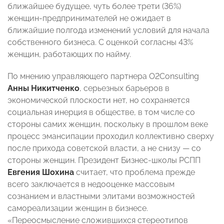
ближайшее будущее, чуть более трети (36%)
женщин-предпринимателей не ожидает в
ближайшие полгода изменений условий для начала
собственного бизнеса. С оценкой согласны 43%
женщин, работающих по найму.
По мнению управляющего партнера O2Consulting
Анны Никитченко
, серьезных барьеров в
экономической плоскости нет, но сохраняется
социальная инерция в обществе, в том числе со
стороны самих женщин, поскольку в прошлом веке
процесс эмансипации проходил коллективно сверху
после прихода советской власти, а не снизу — со
стороны женщин. Президент Бизнес-школы РСПП
Евгения Шохина
считает, что проблема прежде
всего заключается в недооценке массовым
сознанием и властными элитами возможностей
самореализации женщин в бизнесе.
«Переосмысление сложившихся стереотипов