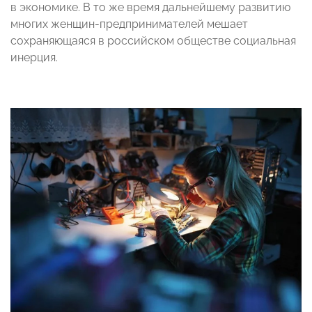
в экономике. В то же время дальнейшему развитию
многих женщин-предпринимателей мешает
сохраняющаяся в российском обществе социальная
инерция.