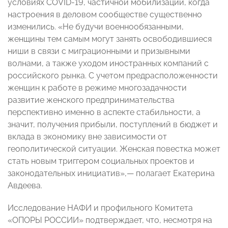
условиях COVID-19, частичной мобилизации, когда
настроения в деловом сообществе существенно
изменились. «Не будучи военнообязанными,
женщины тем самым могут занять освободившиеся
ниши в связи с миграционными и призывными
волнами, а также уходом иностранных компаний с
российского рынка. С учетом предрасположенности
женщин к работе в режиме многозадачности
развитие женского предпринимательства
перспективно именно в аспекте стабильности, а
значит, получения прибыли, поступлений в бюджет и
вклада в экономику вне зависимости от
геополитической ситуации. Женская повестка может
стать новым триггером социальных проектов и
законодательных инициатив»,— полагает Екатерина
Авдеева.
Исследование НАФИ и профильного Комитета
«ОПОРЫ РОССИИ» подтверждает, что, несмотря на