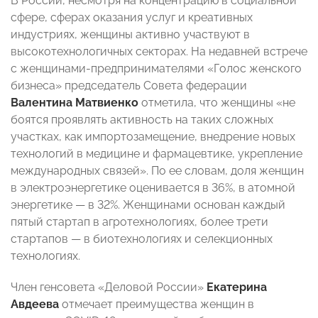
В России, несмотря на концентрацию в социальной
сфере, сферах оказания услуг и креативных
индустриях, женщины активно участвуют в
высокотехнологичных секторах. На недавней встрече
с женщинами-предпринимателями «Голос женского
бизнеса» председатель Совета федерации
Валентина Матвиенко
отметила, что женщины «не
боятся проявлять активность на таких сложных
участках, как импортозамещение, внедрение новых
технологий в медицине и фармацевтике, укрепление
международных связей». По ее словам, доля женщин
в электроэнергетике оценивается в 36%, в атомной
энергетике — в 32%. Женщинами основан каждый
пятый стартап в агротехнологиях, более трети
стартапов — в биотехнологиях и селекционных
технологиях.
Член генсовета «Деловой России»
Екатерина
Авдеева
отмечает преимущества женщин в