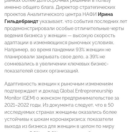
рамках более долгосрочных решений в пользу
именно общего блага. Директор стратегических
проектов Аналитического центра НАФИ
Ирина
Гильдебрандт
указывает, что события последних лет
продемонстрировали особые отличительные черты
ведения бизнеса у женщин — высокую скорость
адаптации в изменяющихся рыночных условиях.
Например, во время пандемии 93% женщин не
планировали закрывать свое дело, а 39% не
сомневались в увеличении ключевых бизнес-
показателей своих организаций.
Адаптивность женщин к рыночным изменениям
подтверждает и доклад Global Entrepreneurship
Monitor (GEM) о женском предпринимательстве за
2021–2022 годы. Из документа следует, что в 50
исследуемых странах женщины оказались более
устойчивы к шокам коронакризиса: показатели
выхода из бизнеса для женщин в целом по миру