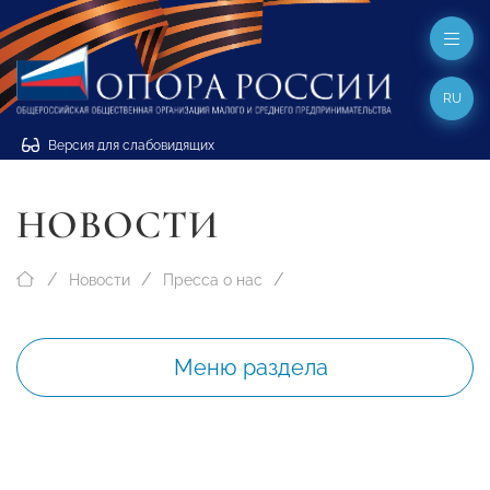
RU
Версия для слабовидящих
НОВОСТИ
Новости
Пресса о нас
Меню раздела