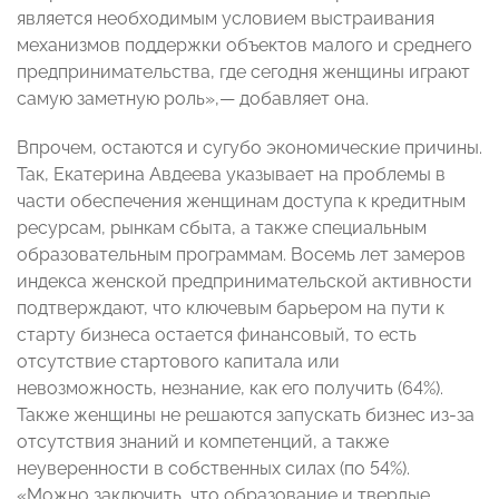
является необходимым условием выстраивания
механизмов поддержки объектов малого и среднего
предпринимательства, где сегодня женщины играют
самую заметную роль»,— добавляет она.
Впрочем, остаются и сугубо экономические причины.
Так, Екатерина Авдеева указывает на проблемы в
части обеспечения женщинам доступа к кредитным
ресурсам, рынкам сбыта, а также специальным
образовательным программам. Восемь лет замеров
индекса женской предпринимательской активности
подтверждают, что ключевым барьером на пути к
старту бизнеса остается финансовый, то есть
отсутствие стартового капитала или
невозможность, незнание, как его получить (64%).
Также женщины не решаются запускать бизнес из-за
отсутствия знаний и компетенций, а также
неуверенности в собственных силах (по 54%).
«Можно заключить, что образование и твердые