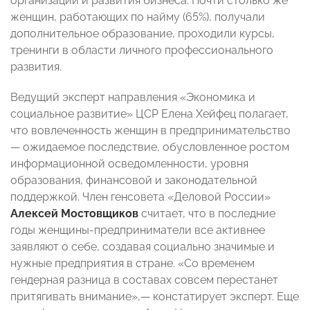
организации и развития бизнеса. Почти столько же
женщин, работающих по найму (65%), получали
дополнительное образование, проходили курсы,
тренинги в области личного профессионального
развития.
Ведущий эксперт направления «Экономика и
социальное развитие» ЦСР Елена Хейфец полагает,
что вовлеченность женщин в предпринимательство
— ожидаемое последствие, обусловленное ростом
информационной осведомленности, уровня
образования, финансовой и законодательной
поддержкой. Член генсовета «Деловой России»
Алексей Мостовщиков
считает, что в последние
годы женщины-предприниматели все активнее
заявляют о себе, создавая социально значимые и
нужные предприятия в стране. «Со временем
гендерная разница в составах совсем перестанет
притягивать внимание»,— констатирует эксперт. Еще