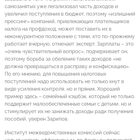
самозанятых уже легализовал часть доходов и
увеличил поступления в бюджет, поэтому «излишний
прессинг» компаний, привлекающих плательщиков
налога на профдоход, может поставить их в
неконкурентное положение с теми, кто по-прежнему
работает вчерную, отмечает эксперт. Зарплаты – это
«очень чувствительный вопрос», подчеркивает он,
поэтому борьба за обеление таких доходов «не
должна превращаться в расправу и конфискацию».
По его мнению, для повышения налоговых
поступлений надо использовать не только кнут в
виде усиления контроля, но и пряник. Хороший
пример здесь – семейный кэшбэк, который не только
поддержит малообеспеченные семьи с детьми, но и
стимулирует их не занижать доходы ради получения
пособий, уверен Зарипов.
Институт межведомственных комиссий сейчас