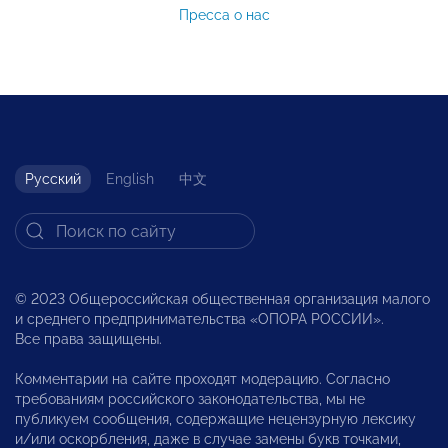
Пресса о нас
Русский
English
中文
© 2023 Общероссийская общественная организация малого
и среднего предпринимательства «ОПОРА РОССИИ».
Все права защищены.
Комментарии на сайте проходят модерацию. Согласно
требованиям российского законодательства, мы не
публикуем сообщения, содержащие нецензурную лексику
и/или оскорбления, даже в случае замены букв точками,