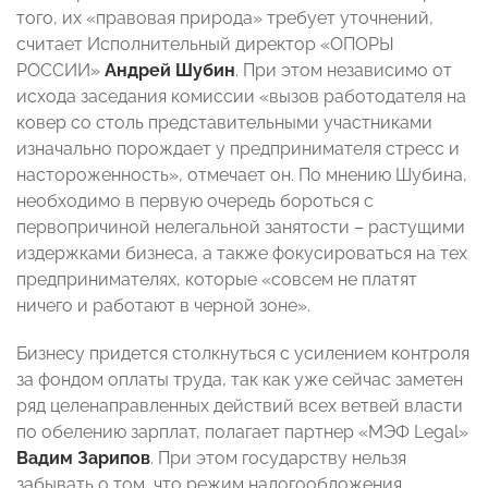
того, их «правовая природа» требует уточнений,
считает Исполнительный директор «ОПОРЫ
РОССИИ»
Андрей Шубин
. При этом независимо от
исхода заседания комиссии «вызов работодателя на
ковер со столь представительными участниками
изначально порождает у предпринимателя стресс и
настороженность», отмечает он. По мнению Шубина,
необходимо в первую очередь бороться с
первопричиной нелегальной занятости – растущими
издержками бизнеса, а также фокусироваться на тех
предпринимателях, которые «совсем не платят
ничего и работают в черной зоне».
Бизнесу придется столкнуться с усилением контроля
за фондом оплаты труда, так как уже сейчас заметен
ряд целенаправленных действий всех ветвей власти
по обелению зарплат, полагает партнер «МЭФ Legal»
Вадим Зарипов
. При этом государству нельзя
забывать о том, что режим налогообложения