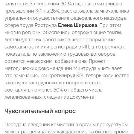
занятости. За неполный 2024 год они отчитались о
превышении KPI на 28%, рассказывала замначальника
управления осуществления федерального надзора в
сфере труда Роструда
Елена Ширшова
. При этом
многие регионы обеспечили опережающие темпы,
легализуя таких работников через оформление
самозанятости или регистрацию ИП, в то время как
показатель по заключению трудовых договоров
остается невысоким, добавила она. Проект
методических рекомендаций Минтруда учитывает
это замечание, конкретизируя KPI: теперь количество
заключенных трудовых договоров должно
составлять не менее 50% от общего числа
легализованных, следует из документа.
Чувствительный вопрос
Передача сведений комиссий в органы прокуратуры
может расцениваться как давление на бизнес, кроме