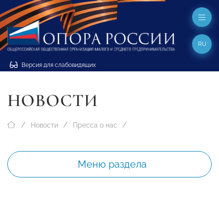
RU
Версия для слабовидящих
НОВОСТИ
Новости
Пресса о нас
Меню раздела