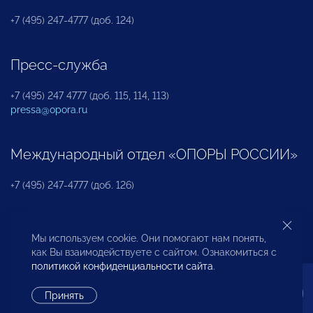
+7 (495) 247-4777 (доб. 124)
Пресс-служба
+7 (495) 247 4777 (доб. 115, 114, 113)
pressa@opora.ru
Международный отдел «ОПОРЫ РОССИИ»
+7 (495) 247-4777 (доб. 126)
Бюро по защите прав предпринимателей и
Мы используем cookie. Они помогают нам понять,
инвесторов
как Вы взаимодействуете с сайтом. Ознакомиться с
политикой конфиденциальности сайта
.
+7 (495) 247-4777 (доб. 122)
Принять