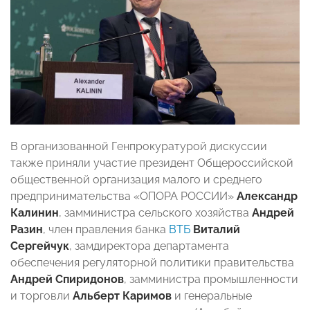
В организованной Генпрокуратурой дискуссии
также приняли участие президент Общероссийской
общественной организация малого и среднего
предпринимательства «ОПОРА РОССИИ»
Александр
Калинин
, замминистра сельского хозяйства
Андрей
Разин
, член правления банка
ВТБ
Виталий
Сергейчук
, замдиректора департамента
обеспечения регуляторной политики правительства
Андрей Спиридонов
, замминистра промышленности
и торговли
Альберт Каримов
и генеральные