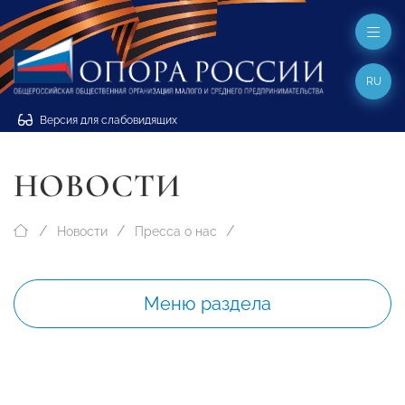
RU
Версия для слабовидящих
НОВОСТИ
Новости
Пресса о нас
Меню раздела