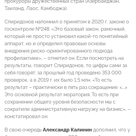
прокуроры дружественных стран (Азербайджан,
Таиланд, Лаос, Камбоджа).
Спиридонов напомнил о принятом в 2020 г. законе о
госконтроле №248. «Это базовый закон, рамочный,
который не просто установил какой-то понятийный
аппарат, но и определил правовые основы
внедрения риско-ориентированного подхода
профилактики», – отметил он. Если посмотреть на
результаты, говорит Спиридонов, то цифры сами за
себя говорят: за прошлый год проведено 353 000
проверок, а в 2019 г. их было 1,5 млн. «То есть
результат – практически в пять раз сокращение. <...>
Это основной результат моратория. То есть при
сохранении общего уровня безопасности мы с
сократили административную нагрузку на бизнес», –
констатировал он.
В свою очередь
Александр Калинин
дополнил, что у