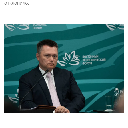
отклонило.