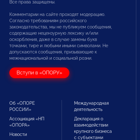
Все права защищены.
Комментарии на сайте проходят модерацию.
Согласно требованиям российского
законодательства, мы не публикуем сообщения,
содержащие нецензурную лексику и/или
оскорбления, даже в случае замены букв
точками, тире и любыми иными символами. Не
допускаются сообщения, призывающие к
межнациональной и социальной розни.
Вступи в «ОПОРУ»
Об «ОПОРЕ
Международная
РОССИИ»
деятельность
Ассоциация «НП
Декларация о
«ОПОРА»
взаимодействии
крупного бизнеса
Новости
с субъектами