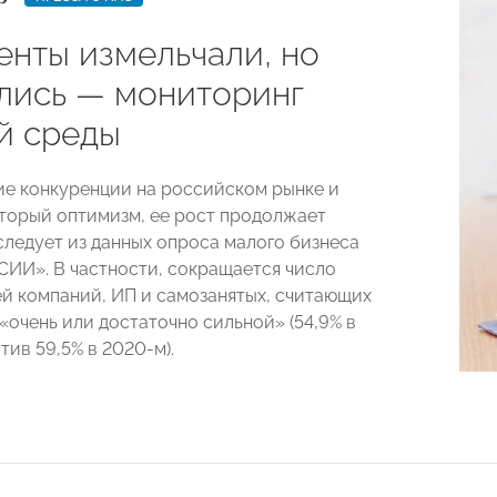
енты измельчали, но
лись — мониторинг
й среды
ие конкуренции на российском рынке и
торый оптимизм, ее рост продолжает
следует из данных опроса малого бизнеса
И». В частности, сокращается число
й компаний, ИП и самозанятых, считающих
«очень или достаточно сильной» (54,9% в
тив 59,5% в 2020-м).