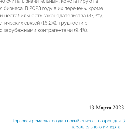
о считать значительным, констатируют в
бизнеса. В 2023 году в их перечень, кроме
 нестабильность законодательства (37,2%),
тических связей (16,2%), трудности с
с зарубежными контрагентами (9,4%).
13 Марта 2023
Торговая ремарка: создан новый список товаров для
параллельного импорта