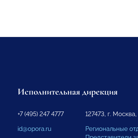
Исполнительная дирекция
+7 (495) 247 4777
127473, г. Москва,
id@opora.ru
Региональные от
Представители з