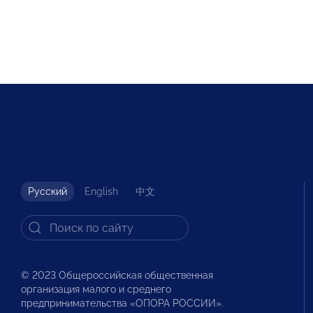
Русский
English
中文
© 2023 Общероссийская общественная
организация малого и среднего
предпринимательства «ОПОРА РОССИИ».