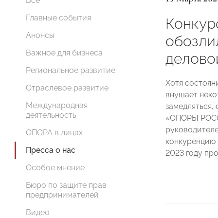
Все
Главные события
Конкур
Анонсы
обозли
Важное для бизнеса
делово
Региональное развитие
Хотя состоян
Отраслевое развитие
внушает неко
Международная
замедляться, 
деятельность
«ОПОРЫ РОССИ
руководителе
ОПОРА в лицах
конкуренцию 
Пресса о нас
2023 году про
Особое мнение
Бюро по защите прав
предпринимателей
Видео