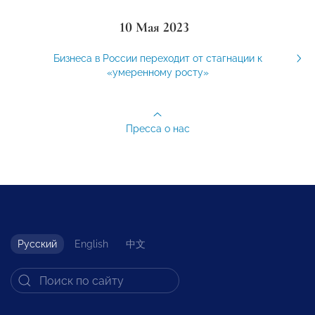
10 Мая 2023
Бизнеса в России переходит от стагнации к
«умеренному росту»
Пресса о нас
Русский
English
中文