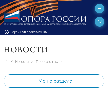
RU
Версия для слабовидящих
НОВОСТИ
Новости
Пресса о нас
Меню раздела