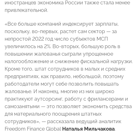
иностранцев экономика России также стала менее
привлекательной.
«Все больше компаний индексирует зарплаты,
поскольку, во-первых, растет сам сектор — за
непростой 2022 год число субъектов МСП
увеличилось на 2%. Во-вторых, большую роль в
повышении жалованья сыграли упрощенное
налогообложение и снижение фискальной нагрузки.
Кроме того, штат сотрудников в малых и средних
предприятиях, как правило, небольшой, поэтому
работодатели могут себе позволить повышать
жалованье. И наконец, многие из них широко
практикуют аутсорсинг, работу с фрилансерами и
самозанятыми — это позволяет экономить средства
для материального поощрения штатных
сотрудников», — рассказала ведущий аналитик
Freedom Finance Global
Наталья Мильчакова
.