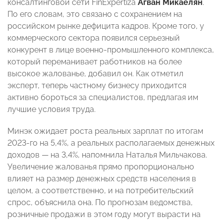
консалтинговой сети FinExpertiza
Агван Микаелян
.
По его словам, это связано с сохранением на
российском рынке дефицита кадров. Кроме того, у
коммерческого сектора появился серьезный
конкурент в лице военно-промышленного комплекса,
который переманивает работников на более
высокое жалованье, добавил он. Как отметил
эксперт, теперь частному бизнесу приходится
активно бороться за специалистов, предлагая им
лучшие условия труда.
Минэк ожидает роста реальных зарплат по итогам
2023-го на 5,4%, а реальных располагаемых денежных
доходов — на 3,4%, напомнила Наталья Мильчакова.
Увеличение жалованья прямо пропорционально
влияет на размер денежных средств населения в
целом, а соответственно, и на потребительский
спрос, объяснила она. По прогнозам ведомства,
розничные продажи в этом году могут вырасти на