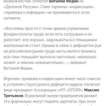
возможностей, отметил
Виталий Федин
из
«Деловой России». Сами термины «индексация»,
«привязка к инфляции» не применяются в этом
сегменте.
«Все очень просто с точки зрения управления
фондом оплаты труда: если есть сотрудник и он
работает, все хорошо, задумываться о повышении
жалованья не стоит. Однако в связи с дефицитом рук
на российском рынке труда часть малого бизнеса
все-таки повышает выплаты настолько, насколько
может, и обычно незначительно», — добавил
Виталий Федин.
Впрочем, привязка к индексации имеет мало смысла
в условиях структурного дефицита кадров, полагает
вице-президент Ассоциации «НП «ОПОРА»
Максим
Третьяков
. В реальной жизни предприятия делают
это формально: могут поднять зарплаты, при этом