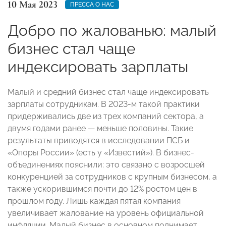
10 Мая 2023
ПРЕССА О НАС
Добро по жалованью: малый
бизнес стал чаще
индексировать зарплаты
Малый и средний бизнес стал чаще индексировать
зарплаты сотрудникам. В 2023-м такой практики
придерживались две из трех компаний сектора, а
двумя годами ранее — меньше половины. Такие
результаты приводятся в исследовании ПСБ и
«Опоры России» (есть у «Известий»). В бизнес-
объединениях пояснили: это связано с возросшей
конкуренцией за сотрудников с крупным бизнесом, а
также ускорившимся почти до 12% ростом цен в
прошлом году. Лишь каждая пятая компания
увеличивает жалование на уровень официальной
инфляции. Малый бизнес в основном поднимает