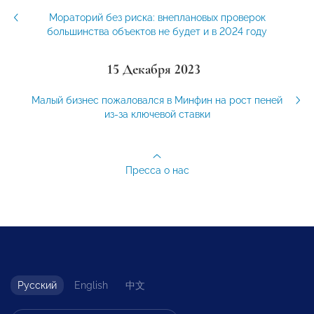
Мораторий без риска: внеплановых проверок
большинства объектов не будет и в 2024 году
15 Декабря 2023
Малый бизнес пожаловался в Минфин на рост пеней
из-за ключевой ставки
Пресса о нас
Русский
English
中文