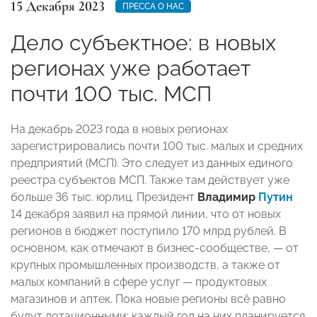
15 Декабря 2023
ПРЕССА О НАС
Дело субъектное: в новых
регионах уже работает
почти 100 тыс. МСП
На декабрь 2023 года в новых регионах
зарегистрировались почти 100 тыс. малых и средних
предприятий (МСП). Это следует из данных единого
реестра субъектов МСП. Также там действует уже
больше 36 тыс. юрлиц. Президент
Владимир
Путин
14 декабря заявил на прямой линии, что от новых
регионов в бюджет поступило 170 млрд рублей. В
основном, как отмечают в бизнес-сообществе, — от
крупных промышленных производств, а также от
малых компаний в сфере услуг — продуктовых
магазинов и аптек. Пока новые регионы всё равно
будут дотационными: каждый год на них планируется