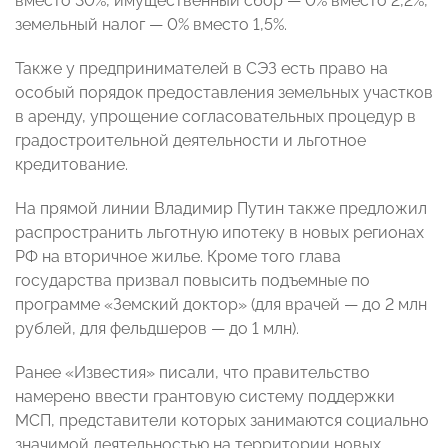
вместо 30%, имущественный сбор — 0% вместо 2,2%,
земельный налог — 0% вместо 1,5%.
Также у предпринимателей в СЭЗ есть право на
особый порядок предоставления земельных участков
в аренду, упрощение согласовательных процедур в
градостроительной деятельности и льготное
кредитование.
На прямой линии Владимир Путин также предложил
распространить льготную ипотеку в новых регионах
РФ на вторичное жилье. Кроме того глава
государства призвал повысить подъемные по
программе «Земский доктор» (для врачей — до 2 млн
рублей, для фельдшеров — до 1 млн).
Ранее «Известия» писали, что правительство
намерено ввести грантовую систему поддержки
МСП, представители которых занимаются социально
значимой деятельностью на территории новых