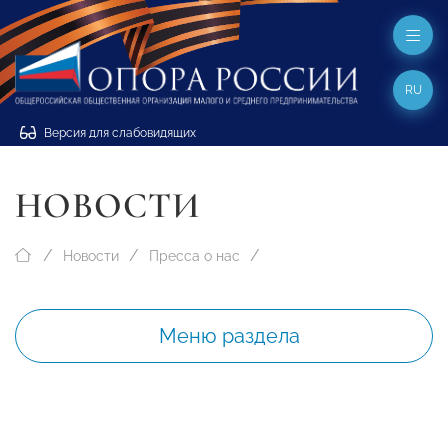
RU
Версия для слабовидящих
НОВОСТИ
Новости
Пресса о нас
Меню раздела