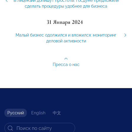
В лицензии допишут простоты: Госдуме предложили
сделать процедуры удобнее для бизнеса
31 Января 2024
Малый бизнес одолжился и вложился: мониторинг
деловой активности
Пресса о нас
Русский
English
中文