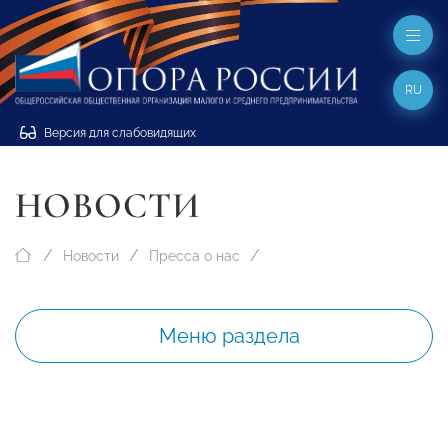
RU
Версия для слабовидящих
НОВОСТИ
Новости
Пресса о нас
Меню раздела