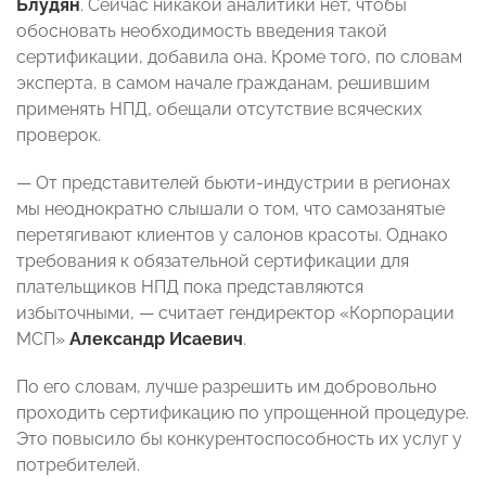
Блудян
. Сейчас никакой аналитики нет, чтобы
обосновать необходимость введения такой
сертификации, добавила она. Кроме того, по словам
эксперта, в самом начале гражданам, решившим
применять НПД, обещали отсутствие всяческих
проверок.
— От представителей бьюти-индустрии в регионах
мы неоднократно слышали о том, что самозанятые
перетягивают клиентов у салонов красоты. Однако
требования к обязательной сертификации для
плательщиков НПД пока представляются
избыточными, — считает гендиректор «Корпорации
МСП»
Александр Исаевич
.
По его словам, лучше разрешить им добровольно
проходить сертификацию по упрощенной процедуре.
Это повысило бы конкурентоспособность их услуг у
потребителей.