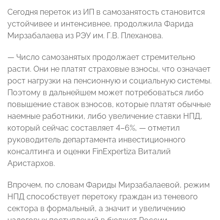
Сегодня переток из ИП в самозанятость становится
устойчивее и интенсивнее, продолжила Фарида
Мирзабалаева из РЭУ им. Г.В. Плеханова.
— Число самозанятых продолжает стремительно
расти. Они не платят страховые взносы, что означает
рост нагрузки на пенсионную и социальную системы.
Поэтому в дальнейшем может потребоваться либо
повышение ставок взносов, которые платят обычные
наемные работники, либо увеличение ставки НПД,
который сейчас составляет 4–6%, — отметил
руководитель департамента инвестиционного
консалтинга и оценки FinExpertiza Виталий
Аристархов.
Впрочем, по словам Фариды Мирзабалаевой, режим
НПД способствует перетоку граждан из теневого
сектора в формальный, а значит и увеличению