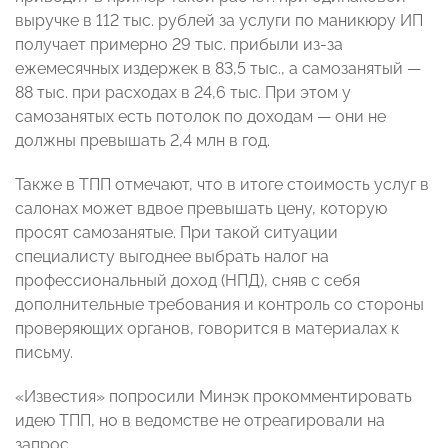
выручке в 112 тыс. рублей за услуги по маникюру ИП
получает примерно 29 тыс. прибыли из-за
ежемесячных издержек в 83,5 тыс., а самозанятый —
88 тыс. при расходах в 24,6 тыс. При этом у
самозанятых есть потолок по доходам — они не
должны превышать 2,4 млн в год.
Также в ТПП отмечают, что в итоге стоимость услуг в
салонах может вдвое превышать цену, которую
просят самозанятые. При такой ситуации
специалисту выгоднее выбрать налог на
профессиональный доход (НПД), сняв с себя
дополнительные требования и контроль со стороны
проверяющих органов, говорится в материалах к
письму.
«Известия» попросили Минэк прокомментировать
идею ТПП, но в ведомстве не отреагировали на
запрос.