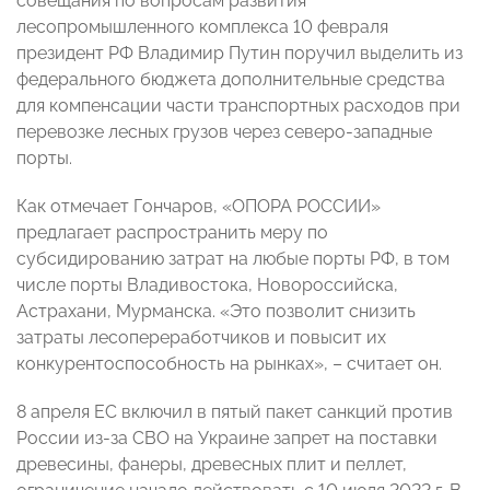
совещания по вопросам развития
лесопромышленного комплекса 10 февраля
президент РФ Владимир Путин поручил выделить из
федерального бюджета дополнительные средства
для компенсации части транспортных расходов при
перевозке лесных грузов через северо-западные
порты.
Как отмечает Гончаров, «ОПОРА РОССИИ»
предлагает распространить меру по
субсидированию затрат на любые порты РФ, в том
числе порты Владивостока, Новороссийска,
Астрахани, Мурманска. «Это позволит снизить
затраты лесопереработчиков и повысит их
конкурентоспособность на рынках», – считает он.
8 апреля ЕС включил в пятый пакет санкций против
России из-за СВО на Украине запрет на поставки
древесины, фанеры, древесных плит и пеллет,