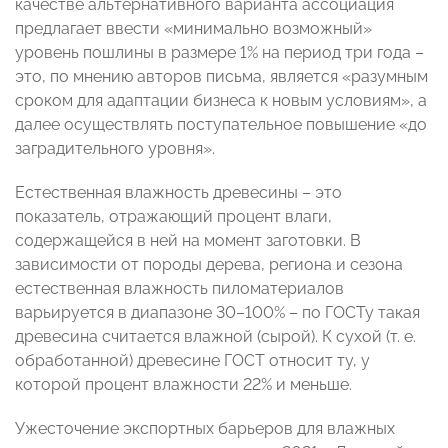
качестве альтернативного варианта ассоциация
предлагает ввести «минимально возможный»
уровень пошлины в размере 1% на период три года –
это, по мнению авторов письма, является «разумным
сроком для адаптации бизнеса к новым условиям», а
далее осуществлять поступательное повышение «до
заградительного уровня».
Естественная влажность древесины – это
показатель, отражающий процент влаги,
содержащейся в ней на момент заготовки. В
зависимости от породы дерева, региона и сезона
естественная влажность пиломатериалов
варьируется в диапазоне 30–100% – по ГОСТу такая
древесина считается влажной (сырой). К сухой (т. е.
обработанной) древесине ГОСТ относит ту, у
которой процент влажности 22% и меньше.
Ужесточение экспортных барьеров для влажных