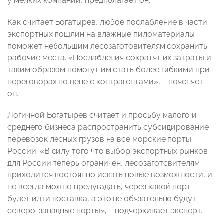
у мелких компаний, предполагает он.
Как считает Богатырев, любое послабление в части
экспортных пошлин на влажные пиломатериалы
поможет небольшим лесозаготовителям сохранить
рабочие места. «Послабления сократят их затраты и
таким образом помогут им стать более гибкими при
переговорах по цене с контрагентами», – поясняет
он.
Логичной Богатырев считает и просьбу малого и
среднего бизнеса распространить субсидирование
перевозок лесных грузов на все морские порты
России. «В силу того что выбор экспортных рынков
для России теперь ограничен, лесозаготовителям
приходится постоянно искать новые возможности, и
не всегда можно предугадать, через какой порт
будет идти поставка, а это не обязательно будут
северо-западные порты», – подчеркивает эксперт.