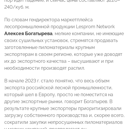
пор идет падение, и сейчас цены составляют $220–
240/куб. м.
По словам гендиректора маркетплейса
лесопромышленной продукции Lesprom Network
Алексея Богатырева
, мелкие компании, не имеющие
своих сушильных установок, стремятся продавать
заготовленные пиломатериалы крупным
экспортерам в своем регионе, которые уже доводят
их до экспортного качества – высушивают и при
необходимости производят распил.
В начале 2023 г. стало понятно, что весь объем
экспорта российской лесной промышленности,
который шел в Европу, просто не поместится на
другие экспортные рынки, говорит Богатырев. В
результате крупные экспортеры приоритизировали
загрузку собственного производства и, скорее всего,
сократили закупки непросушенных пиломатериалов