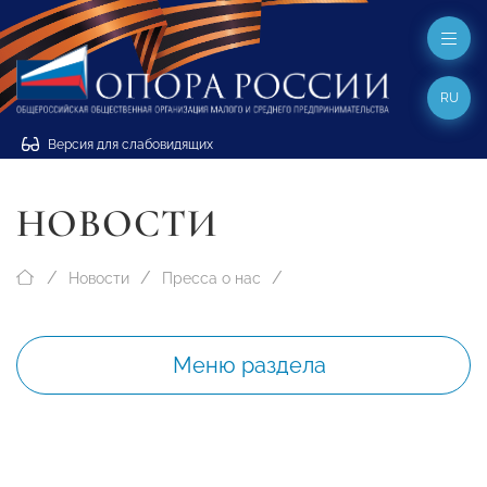
RU
Версия для слабовидящих
НОВОСТИ
Новости
Пресса о нас
Меню раздела