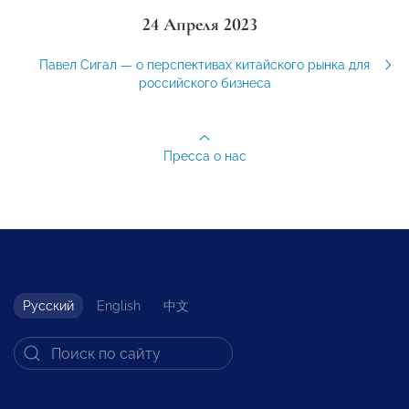
24 Апреля 2023
Павел Сигал — о перспективах китайского рынка для
российского бизнеса
Пресса о нас
Русский
English
中文