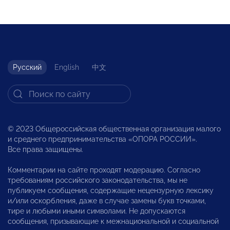
Русский
English
中文
© 2023 Общероссийская общественная организация малого
и среднего предпринимательства «ОПОРА РОССИИ».
Все права защищены.
Комментарии на сайте проходят модерацию. Согласно
требованиям российского законодательства, мы не
публикуем сообщения, содержащие нецензурную лексику
и/или оскорбления, даже в случае замены букв точками,
тире и любыми иными символами. Не допускаются
сообщения, призывающие к межнациональной и социальной