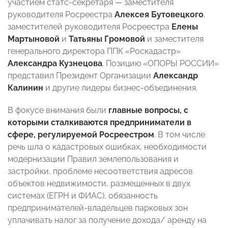
участием статс-секретаря — заместителя
руководителя Росреестра
Алексея Бутовецкого
,
заместителей руководителя Росреестра
Елены
Мартыновой
и
Татьяны Громовой
и заместителя
генерального директора ППК «Роскадастр»
Александра Кузнецова
. Позицию «ОПОРЫ РОССИИ»
представил Президент Организации
Александр
Калинин
и другие лидеры бизнес-объединения.
В фокусе внимания были
главные вопросы, с
которыми сталкиваются предприниматели в
сфере, регулируемой Росреестром
. В том числе
речь шла о кадастровых ошибках, необходимости
модернизации Правил землепользования и
застройки, проблеме несоответствия адресов
объектов недвижимости, размещенных в двух
системах (ЕГРН и ФИАС), обязанность
предпринимателей-владельцев парковых зон
уплачивать налог за получение дохода/ аренду на