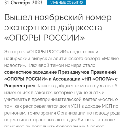
31 Октября 2023
ГЛАВНЫЕ СОБЫТИЯ
Вышел ноябрьский номер
экспертного дайджеста
«ОПОРЫ РОССИИ»
Эксперты «ОПОРЫ РОССИИ» подготовили
ноябрьский выпуск аналитического обзора
«Малые
новости»
.
Ключевой темой номера стало
совместное заседание Президиумов Правлений
«ОПОРЫ РОССИИ» и Ассоциации «НП «ОПОРА» с
Росреестром
. Также в дайджесте можно узнать об
изменениях в законах, которые нужно знать и
учитывать в предпринимательской деятельности, о
том, как распределяется доля УСН в доходе МСП по
регионам, точке зрения Организации по поводу ряда
нормативно-правовых актов для бизнеса, а также
поможет ли пополнить федеральный бюджет