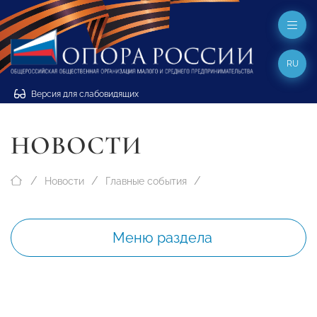
RU
Версия для слабовидящих
НОВОСТИ
Новости
Главные события
Меню раздела