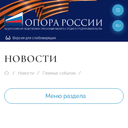
RU
Версия для слабовидящих
НОВОСТИ
Новости
Главные события
Меню раздела