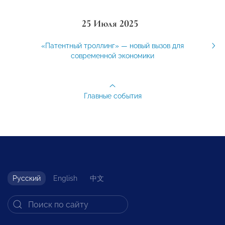
25 Июля 2025
«Патентный троллинг» — новый вызов для
современной экономики
Главные события
Русский
English
中文