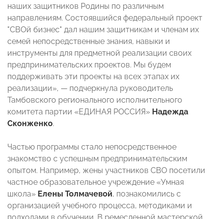
наших защитников Родины по различным
направлениям. Состоявшийся федеральный проект
"СВОй бизнес" дал нашим защитникам и членам их
семей непосредственные знания, навыки и
инструменты для предметной реализации своих
предпринимательских проектов. Мы будем
поддерживать эти проекты на всех этапах их
реализации», — подчеркнула руководитель
Тамбовского регионального исполнительного
комитета партии «ЕДИНАЯ РОССИЯ»
Надежда
Сконженко
.
Частью программы стало непосредственное
знакомство с успешным предпринимательским
опытом. Например, жены участников СВО посетили
частное образовательное учреждение «Умная
школа»
Елены Толмачевой
, познакомились с
организацией учебного процесса, методиками и
подходами в обучении. В ремесленной мастерской