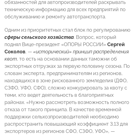
обязанностей для автопроизводителей раскрывать
техническую информацию для всех предприятий по
обслуживанию и ремонту автотранспорта.
Одним из приоритетных стал блок по регулированию
сферы сельского хозяйства
. Вопрос, который
поднял Вице-президент «ОПОРЫ РОССИИ»
Сергей
Соколов
, —
«исторический» принцип распределения
квот
, то есть на основании данных таможни об
экспортных отгрузках за первую половину сезона. По
словам эксперта, предпринимателям из регионов,
находящихся в зоне рискованного земледелия (ДФО,
СЗФО, УФО, СФО), сложно конкурировать за квоту с
теми, кто ведет деятельность в благоприятных
районах. «Нужно рассмотреть возможность полного
отказа от такого принципа. В качестве временной
поддержки сельхозпроизводителей необходимо
распространить повышающий коэффициент 3,13 для
экспортеров из регионов СФО, СЗФО, УФО», —