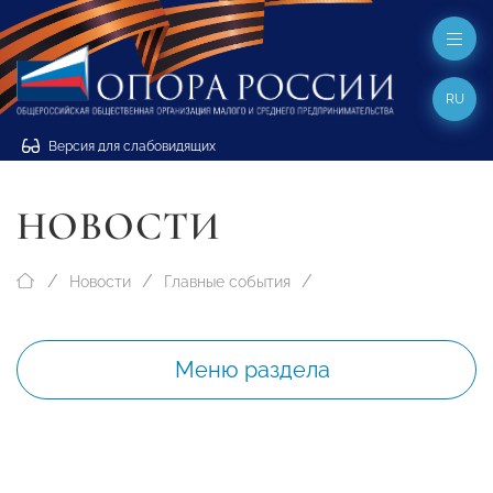
RU
Версия для слабовидящих
НОВОСТИ
Новости
Главные события
Меню раздела