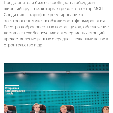
Представители бизнес-сообщества обсудили
широкий круг тем, которые тревожат сектор МСП.
Среди них — тарифное регулирование в
электроэнергетике, необходимость формирования
Реестра добросовестных поставщиков, обеспечение
доступа к техобеспечению автосервисных станций,
предоставление данных о средневзвешенных ценах в
строительстве и др.