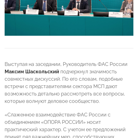
Выступая на заседании, Руководитель ФАС России
Максим Шаскольский
подчеркнул значимость
совместных дискуссий. По его словам, подобные
встречи с представителями сектора МСП дают
возможность детально рассмотреть все вопросы,
которые волнуют деловое сообщество.
«Слаженное взаимодействие ФАС России с
объединением «ОПОРА РОССИИ» носит
практический характер. С учетом ее предложений
принят ряд важнейших мер, способствующих