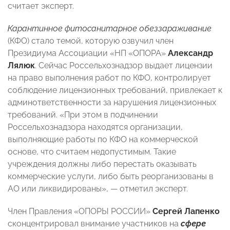
считает эксперт.
Карантинное фитосанитарное обеззараживание
(КФО) стало темой, которую озвучил член
Президиума Ассоциации «НП «ОПОРА»
Александр
Лялюк
. Сейчас Россельхознадзор выдает лицензии
на право выполнения работ по КФО, контролирует
соблюдение лицензионных требований, привлекает к
админответственности за нарушения лицензионных
требований. «При этом в подчинении
Россельхознадзора находятся организации,
выполняющие работы по КФО на коммерческой
основе, что считаем недопустимым. Такие
учреждения должны либо перестать оказывать
коммерческие услуги, либо быть реорганизованы в
АО или ликвидированы», — отметил эксперт.
Член Правления «ОПОРЫ РОССИИ»
Сергей Лапенко
сконцентрировал внимание участников на
сфере