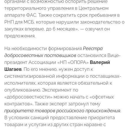
органами с возможностью оспорить решение
территориального управления в Центральном
аппарате ФАС. Также сократить срок пребывания в
РНП для МСБ, которые нарушили законодательство о
закупках впервые, до 6 месяцев», — озвучил он
предложения.
На необходимости формирования
Реестра
добросовестных поставщиков
остановился Вице-
президент Ассоциации «НП «ОПОРА»
Валерий
Шагаев
. По его мнению, нужен доступ к
систематизированной информации о поставщиках-
исполнителях, которая является обязательной к
опубликованию. Эксперимент по
«добросовестности» можно начать с «офсетных
контрактов». Также эксперт затронул тему
приоритета товаров российского происхождения.
В условиях санкций предоставление приоритета
товарам и услугам из других стран наравне с