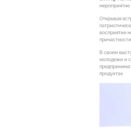
мероприятие
Открывая вст
патриотическ
восприятие м
причастности
В своем выст
молодежи и с
предпринимат
продуктах.