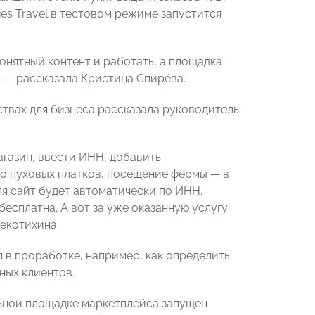
es Travel в тестовом режиме запустится
онятный контент и работать, а площадка
 — рассказала Кристина Спирёва.
ствах для бизнеса рассказала руководитель
агазин, ввести ИНН, добавить
во пуховых платков, посещение фермы — в
я сайт будет автоматически по ИНН.
бесплатна. А вот за уже оказанную услугу
екотихина.
 в проработке, например, как определить
ных клиентов.
ельной площадке маркетплейса запущен