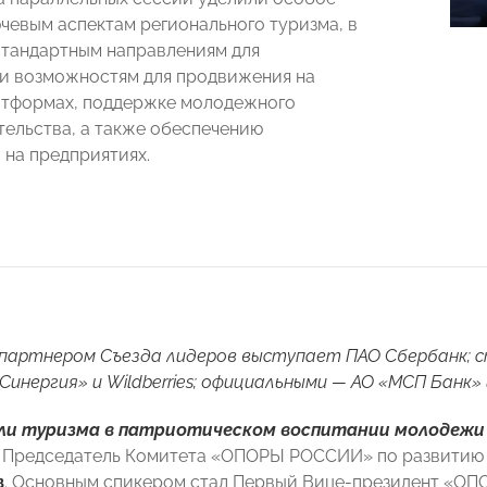
чевым аспектам регионального туризма, в
стандартным направлениям для
и возможностям для продвижения на
атформах, поддержке молодежного
ельства, а также обеспечению
 на предприятиях.
партнером Съезда лидеров выступает ПАО Сбербанк; с
Синергия» и Wildberries; официальными — АО «МСП Банк» 
ли туризма в патриотическом воспитании молодежи
 Председатель Комитета «ОПОРЫ РОССИИ» по развитию
в
. Основным спикером стал Первый Вице-президент «