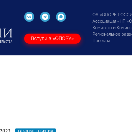
Об «ОПОРЕ РОСС
Ассоциация «НП «
Комитеты и Комисс
Региональное разв
Вступи в «ОПОРУ»
Проекты
2023
ГЛАВНЫЕ СОБЫТИЯ