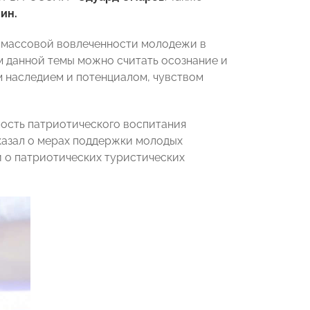
ин.
и массовой вовлеченности молодежи в
 данной темы можно считать осознание и
 наследием и потенциалом, чувством
ость патриотического воспитания
казал о мерах поддержки молодых
 о патриотических туристических