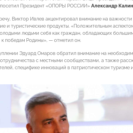
 посетил Президент «ОПОРЫ РОССИИ»
Александр Калин
речу, Виктор Ивлев акцентировал внимание на важност
ие и туристические продукты. «Положительным аспектом
олодыми людьми себя как граждан, обладающих большим
 к победам Родины», — отметил он.
уплении Эдуард Омаров обратил внимание на необходим
отрудничества с местными сообществами, а также расс
елей, специфике инноваций в патриотическом туризме и