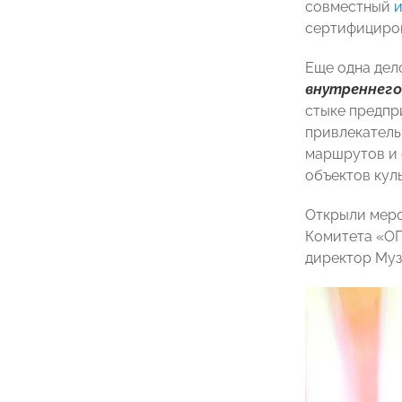
совместный
сертифициров
Еще одна дел
внутреннего
стыке предпр
привлекатель
маршрутов и 
объектов кул
Открыли меро
Комитета «О
директор Муз