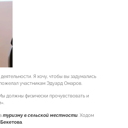
деятельности. Я хочу, чтобы вы задумались
— пожелал участникам Эдуард Омаров.
Мы должны физически прочувствовать и
».
на
туризму в сельской местности
. Ходом
 Бекетова
.