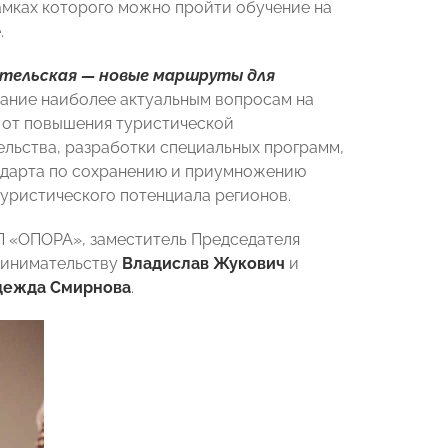
амках которого можно пройти обучение на
.
тельская — новые маршруты для
мание наиболее актуальным вопросам на
 от повышения туристической
льства, разработки специальных программ,
ндарта по сохранению и приумножению
туристического потенциала регионов.
 «ОПОРА», заместитель Председателя
ринимательству
Владислав Жукович
и
дежда Смирнова
.