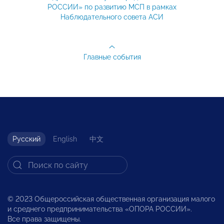
РОССИИ» по развитию МСП в рамках
Наблюдательного совета АСИ
Главные события
Русский
English
中文
© 2023 Общероссийская общественная организация малого
и среднего предпринимательства «ОПОРА РОССИИ».
Все права защищены.