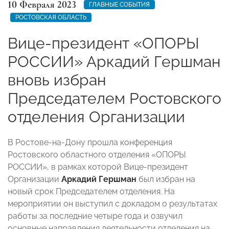
10 Февраля 2023
ГЛАВНЫЕ СОБЫТИЯ
РОСТОВСКАЯ ОБЛАСТЬ
Вице-президент «ОПОРЫ
РОССИИ» Аркадий Гершман
вновь избран
Председателем Ростовского
отделения Организации
В Ростове-на-Дону прошла конференция
Ростовского областного отделения «ОПОРЫ
РОССИИ», в рамках которой Вице-президент
Организации
Аркадий Гершман
был избран на
новый срок Председателем отделения. На
мероприятии
он
выступил с докладом о результатах
работы за последние четыре года и озвучил
основные направления деятельности отделения на