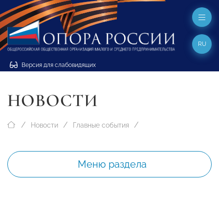
RU
Версия для слабовидящих
НОВОСТИ
Новости
Главные события
Меню раздела