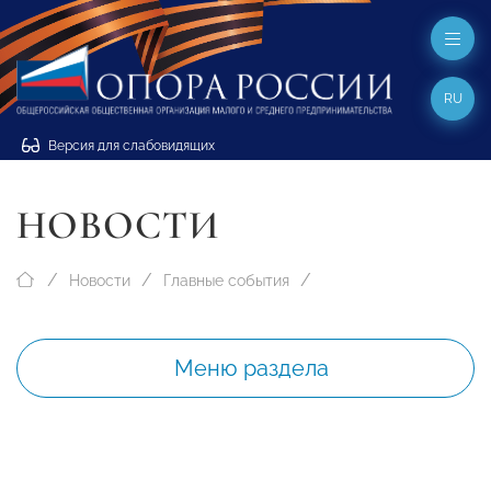
RU
Версия для слабовидящих
НОВОСТИ
Новости
Главные события
Меню раздела