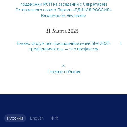
поддержки МСП на заседании с Секретарем
Генерального совета Партии «ЕДИНАЯ РОССИЯ»
Владимиром Якушевым
31 Марта 2025
Бизнес-форум для предпринимателей Slёt 2025:
предприниматель — это профессия
Главные события
Русский
English
中文