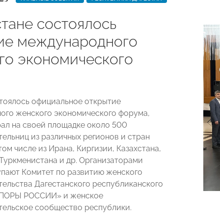
стане состоялось
ие международного
го экономического
а
стоялось официальное открытие
го женского экономического форума,
ал на своей площадке около 500
ельниц из различных регионов и стран
том числе из Ирана, Киргизии, Казахстана,
 Туркменистана и др. Организаторами
пают Комитет по развитию женского
ельства Дагестанского республиканского
ОПОРЫ РОССИИ» и женское
ельское сообщество республики.