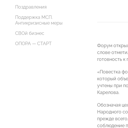
Поздравления
Поддержка МСП.
Антикризисные меры
СВОй бизнес
ОПОРА — СТАРТ
Форум открыл
слове отмети
готовность к
«Повестка фо
который объе
учтены при п
Карелова.
Обозначая це
Народного со
прежде всего
соблюдение п