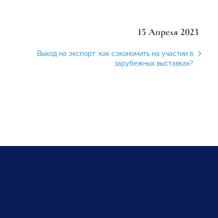
15 Апреля 2023
Выход на экспорт: как сэкономить на участии в
зарубежных выставках?