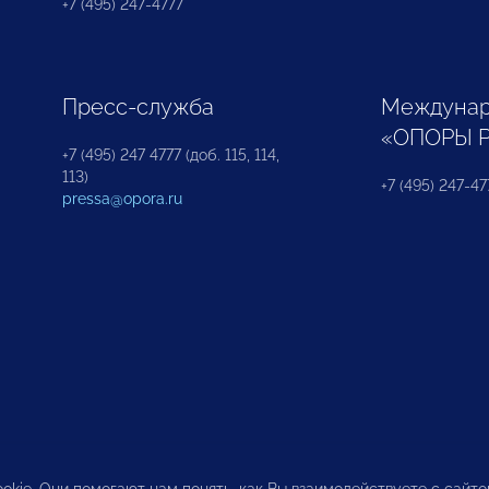
+7 (495) 247-4777
Пресс-служба
Междунар
«ОПОРЫ 
+7 (495) 247 4777 (доб. 115, 114,
113)
+7 (495) 247-47
pressa@opora.ru
okie. Они помогают нам понять, как Вы взаимодействуете с сайт