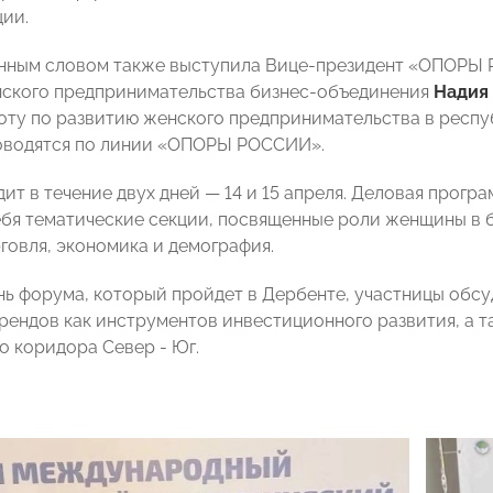
ии.
нным словом также выступила Вице-президент «ОПОРЫ 
ского предпринимательства бизнес-объединения
Надия
ту по развитию женского предпринимательства в респуб
оводятся по линии «ОПОРЫ РОССИИ».
ит в течение двух дней — 14 и 15 апреля. Деловая прогр
ебя тематические секции, посвященные роли женщины в б
говля, экономика и демография.
нь форума, который пройдет в Дербенте, участницы обс
рендов как инструментов инвестиционного развития, а
о коридора Cевер - Юг.