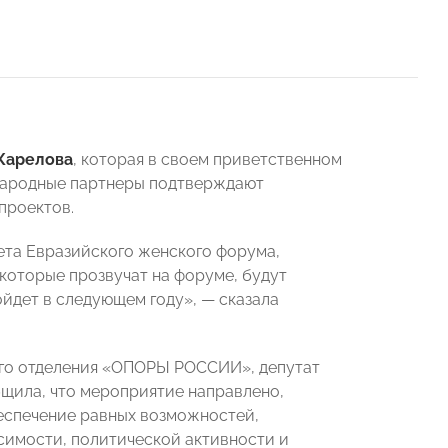
Карелова
, которая в своем приветственном
ународные партнеры подтверждают
проектов.
ета Евразийского женского форума,
которые прозвучат на форуме, будут
ойдет в следующем году», — сказала
ого отделения «ОПОРЫ РОССИИ», депутат
щила, что мероприятие направлено,
еспечение равных возможностей,
симости, политической активности и