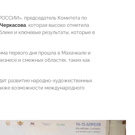
РОССИИ», председатель Комитета по
 Черкасова
,
которая высоко отметила
лике и ключевые результаты, которые в
амма первого дня прошла в Махачкале и
изнесе и смежных областях, таких как
удят развитие народно-художественных
 также возможности международного