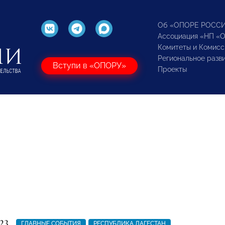
Об «ОПОРЕ РОСС
Ассоциация «НП «
Комитеты и Комисс
Региональное разв
Вступи в «ОПОРУ»
Проекты
23
ГЛАВНЫЕ СОБЫТИЯ
РЕСПУБЛИКА ДАГЕСТАН