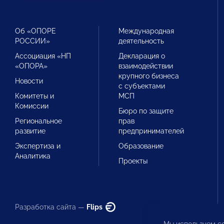
Об «ОПОРЕ
Международная
РОССИИ»
деятельность
Ассоциация «НП
Декларация о
«ОПОРА»
взаимодействии
крупного бизнеса
Новости
с субъектами
Комитеты и
МСП
Комиссии
Бюро по защите
Региональное
прав
развитие
предпринимателей
Экспертиза и
Образование
Аналитика
Проекты
Разработка сайта —
Flips
Мы используем co