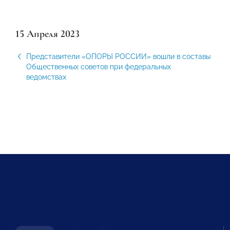
15 Апреля 2023
Представители «ОПОРЫ РОССИИ» вошли в составы
Общественных советов при федеральных
ведомствах