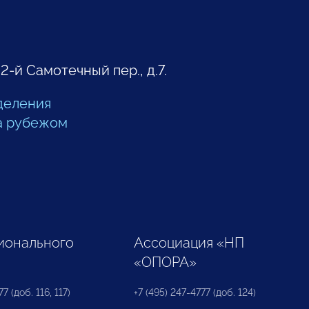
 2-й Самотечный пер., д.7.
деления
а рубежом
ионального
Ассоциация «НП
«ОПОРА»
7 (доб. 116, 117)
+7 (495) 247-4777 (доб. 124)