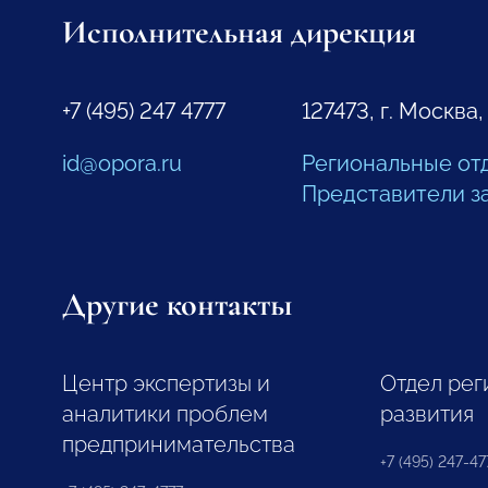
Исполнительная дирекция
+7 (495) 247 4777
127473, г. Москва,
id@opora.ru
Региональные от
Представители з
Другие контакты
Центр экспертизы и
Отдел рег
аналитики проблем
развития
предпринимательства
+7 (495) 247-477