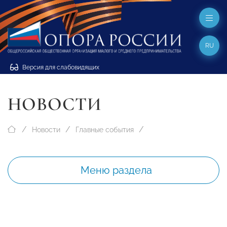
RU
Версия для слабовидящих
НОВОСТИ
Новости
Главные события
Меню раздела