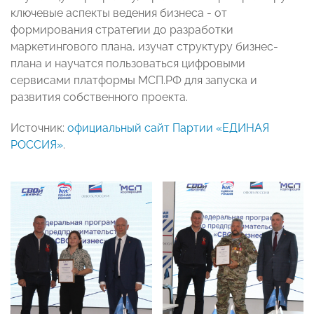
ключевые аспекты ведения бизнеса - от
формирования стратегии до разработки
маркетингового плана, изучат структуру бизнес-
плана и научатся пользоваться цифровыми
сервисами платформы МСП.РФ для запуска и
развития собственного проекта.
Источник:
официальный сайт Партии «ЕДИНАЯ
РОССИЯ»
.