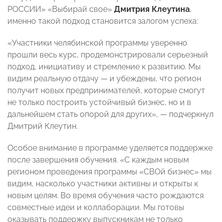
РОССИИ» «Выбирай свое»
Дмитрия
Клеутина
,
именно такой подход становится залогом успеха:
«Участники челябинской программы уверенно
прошли весь курс, продемонстрировали серьезный
подход, инициативу и стремление к развитию. Мы
видим реальную отдачу — и убеждены, что регион
получит новых предпринимателей, которые смогут
не только построить устойчивый бизнес, но и в
дальнейшем стать опорой для других», — подчеркнул
Дмитрий Клеутин.
Особое внимание в программе уделяется поддержке
после завершения обучения. «С каждым новым
регионом проведения программы «СВОй бизнес» мы
видим, насколько участники активны и открыты к
новым целям. Во время обучения часто рождаются
совместные идеи и коллаборации. Мы готовы
оказывать поддержку выпускникам не только