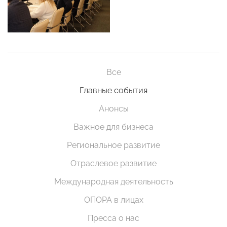
Все
Главные события
Анонсы
Важное для бизнеса
Региональное развитие
Отраслевое развитие
Международная деятельность
ОПОРА в лицах
Пресса о нас