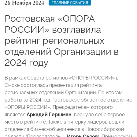
26 Ноября 2024
ГЛАВНЫЕ СОБЫТИЯ
Ростовская «ОПОРА
РОССИИ» возглавила
рейтинг региональных
отделений Организации в
2024 году
В рамках Совета регионов «ОПОРЫ РОССИИ» в
Омске состоялась презентация рейтинга
региональных отделений Организации. По итогам
работы за 2024 год Ростовское областное отделение
«ОПОРЫ РОССИИ», Председателем которого
является
Аркадий Гершман
, вернуло себе первое
место в рейтинге. Также в пятерку лидеров вошли
отделения бизнес-объединения в Новосибирской
области (Председатель —
Игорь Салов
), Приморском