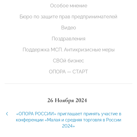
Особое мнение
Бюро по защите прав предпринимателей
Видео
Поздравления
Поддержка МСП. Антикризисные меры
СВОй бизнес
ОПОРА — СТАРТ
26 Ноября 2024
«ОПОРА РОССИИ» приглашает принять участие в
конференции «Малая и средняя торговля в России
2024»