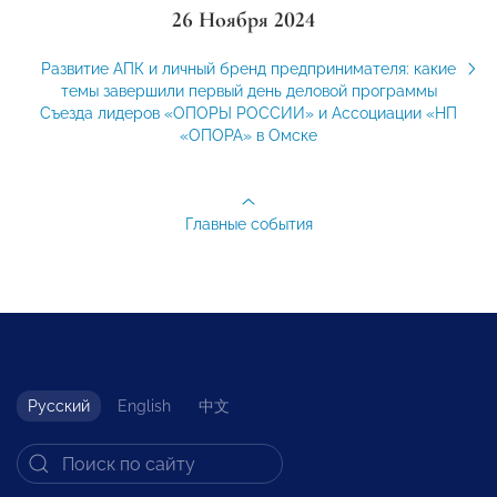
26 Ноября 2024
Развитие АПК и личный бренд предпринимателя: какие
темы завершили первый день деловой программы
Съезда лидеров «ОПОРЫ РОССИИ» и Ассоциации «НП
«ОПОРА» в Омске
Главные события
Русский
English
中文