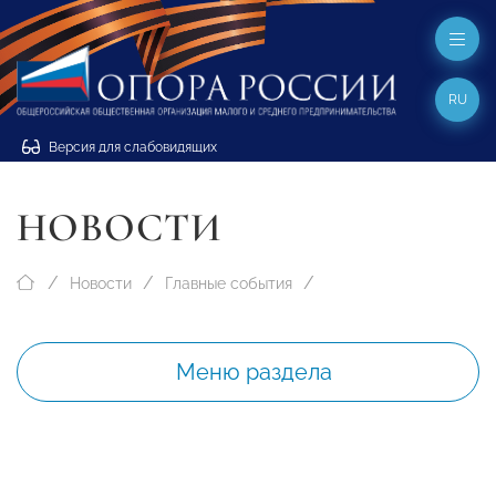
RU
Версия для слабовидящих
НОВОСТИ
Новости
Главные события
Меню раздела