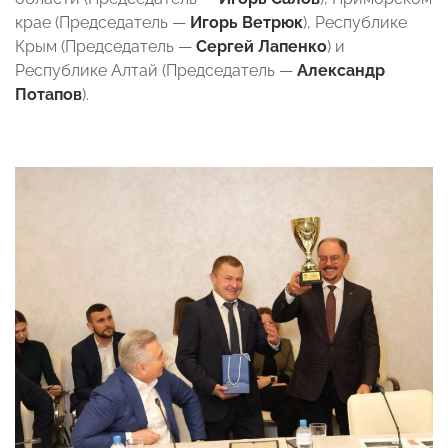
крае (Председатель —
Игорь Ветрюк
), Республике
Крым (Председатель —
Сергей Лапенко
) и
Республике Алтай (Председатель —
Александр
Потапов
).