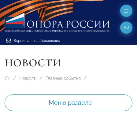
RU
Версия для слабовидящих
НОВОСТИ
Новости
Главные события
Меню раздела