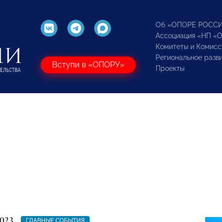
Об «ОПОРЕ РОСС
Ассоциация «НП «
Комитеты и Комисс
Региональное разв
Вступи в «ОПОРУ»
Проекты
023
ГЛАВНЫЕ СОБЫТИЯ