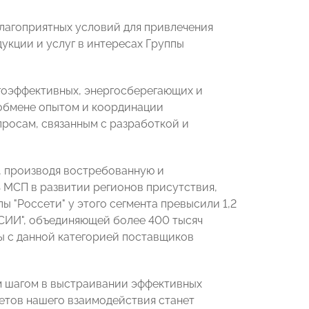
лагоприятных условий для привлечения
укции и услуг в интересах Группы
гоэффективных, энергосберегающих и
 обмене опытом и координации
просам, связанным с разработкой и
, производя востребованную и
 МСП в развитии регионов присутствия,
ы "Россети" у этого сегмента превысили 1,2
СИИ", объединяющей более 400 тысяч
ы с данной категорией поставщиков
м шагом в выстраивании эффективных
етов нашего взаимодействия станет