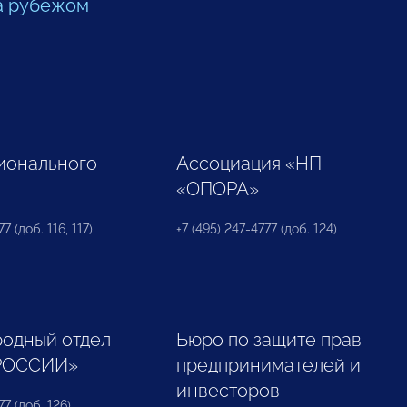
а рубежом
ионального
Ассоциация «НП
«ОПОРА»
7 (доб. 116, 117)
+7 (495) 247-4777 (доб. 124)
одный отдел
Бюро по защите прав
РОССИИ»
предпринимателей и
инвесторов
77 (доб. 126)