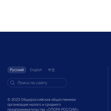
Русский
English
中文
© 2023 Общероссийская общественная
организация малого и среднего
предпринимательства «ОПОРА РОССИИ».