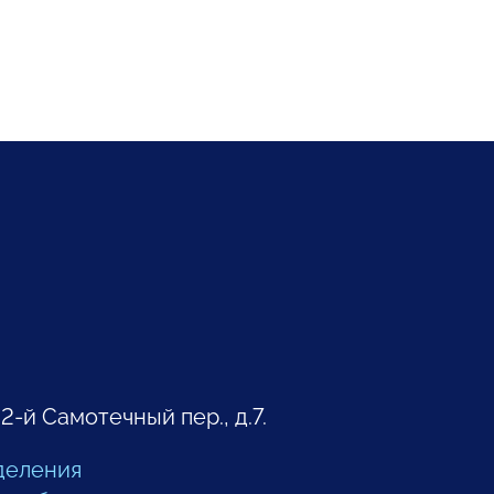
 2-й Самотечный пер., д.7.
деления