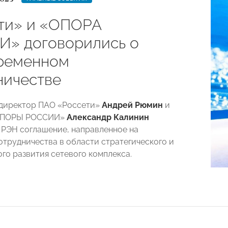
ти» и «ОПОРА
» договорились о
ременном
ничестве
 директор ПАО «Россети»
Андрей Рюмин
и
«ОПОРЫ РОССИИ»
Александр Калинин
 РЭН соглашение, направленное на
отрудничества в области стратегического и
го развития сетевого комплекса.