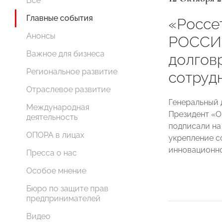
Все
Главные события
«Россе
Анонсы
РОССИИ
Важное для бизнеса
долгов
Региональное развитие
сотруд
Отраслевое развитие
Генеральный
Международная
Президент 
деятельность
подписали на
ОПОРА в лицах
укрепление с
инновационно
Пресса о нас
Особое мнение
Бюро по защите прав
предпринимателей
Видео