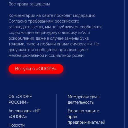
Все права защищены.
Комментарии на сайте проходят модерацию.
Согласно требованиям российского
законодательства, мы не публикуем сообщения,
содержащие нецензурную лексику и/или
оскорбления, даже в случае замены букв
точками, тире и любыми иными символами. Не
допускаются сообщения, призывающие к
межнациональной и социальной розни.
Вступи в «ОПОРУ»
Об «ОПОРЕ
Международная
РОССИИ»
деятельность
Ассоциация «НП
Бюро по защите
«ОПОРА»
прав
предпринимателей
Новости