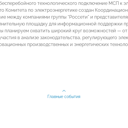
бесперебойного технологического подключение МСП к эл
го Комитета по электроэнергетике создан Координацион
ие между компаниями группы “Россети” и представителям
лнительную площадку для информационной поддержки пр
ы планируем охватить широкий круг возможностей — от
участия в анализе законодательства, регулирующего элек
овационных производственных и энергетических технолог
Главные события