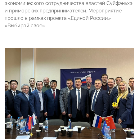
экономического сотрудничества властей Суйфэньхэ
и приморских предпринимателей. Мероприятие
прошло в рамках проекта «Единой России»
«Выбирай свое».