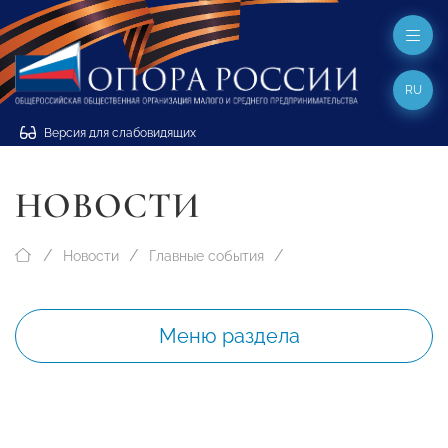
RU
Версия для слабовидящих
НОВОСТИ
Новости
Главные события
Меню раздела