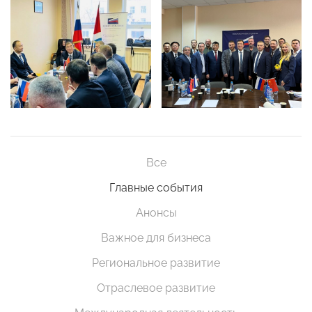
Все
Главные события
Анонсы
Важное для бизнеса
Региональное развитие
Отраслевое развитие