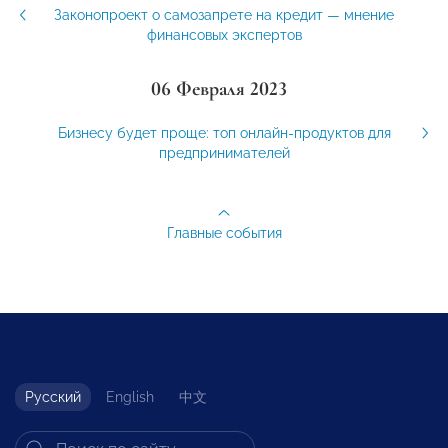
Законопроект о самозапрете на кредит — мнение
финансовых экспертов
06 Февраля 2023
Бизнесу будет проще: топ онлайн-продуктов для
предпринимателей
Главные события
Русский
English
中文