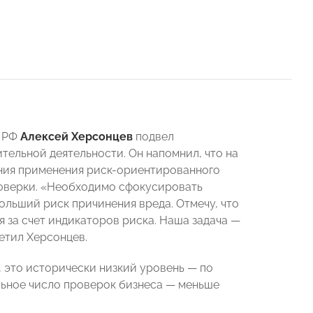
я РФ
Алексей Херсонцев
подвел
тельной деятельности. Он напомнил, что на
ния применения риск-ориентированного
роверки. «Необходимо сфокусировать
ольший риск причинения вреда. Отмечу, что
 за счет индикаторов риска. Наша задача —
етил Херсонцев.
, это исторически низкий уровень — по
льное число проверок бизнеса — меньше