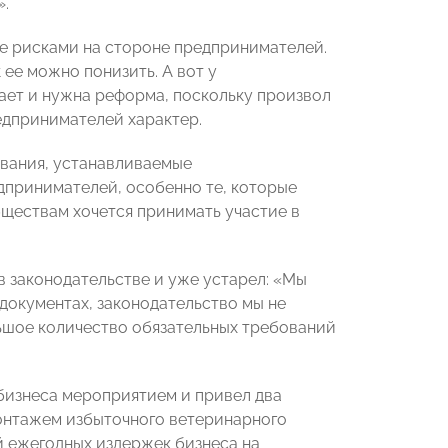
».
ие рисками на стороне предпринимателей.
 ее можно понизить. А вот у
ает и нужна реформа, поскольку произвол
едпринимателей характер.
ования, устанавливаемые
едпринимателей, особенно те, которые
бществам хочется принимать участие в
в законодательстве и уже устарел: «Мы
документах, законодательство мы не
ьшое количество обязательных требований
бизнеса мероприятием и привел два
монтажем избыточного ветеринарного
й ежегодных издержек бизнеса на