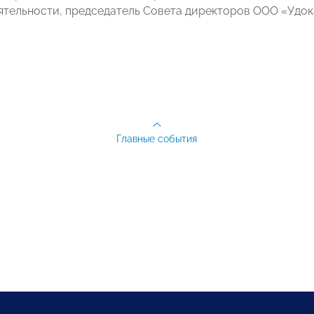
ятельности, председатель Совета директоров ООО «Удо
Главные события