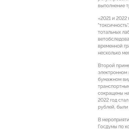
выполнение т
«2021 и 2022
"токсичность
тотальных ла
ветобследова
временной гр
несколько ме
Второй приме
электронном 
бумажном вид
транспортным
сокращены на 
2022 год ста
рублей, были
В мероприяти
Госдумы по 