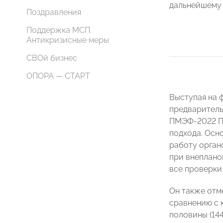
дальнейшему
Поздравления
Поддержка МСП.
Антикризисные меры
СВОй бизнес
ОПОРА — СТАРТ
Выступая на 
предваритель
ПМЭФ-2022 Пр
подхода. Осн
работу орган
при внеплано
все проверки
Он также отме
сравнению с 
половины (144 