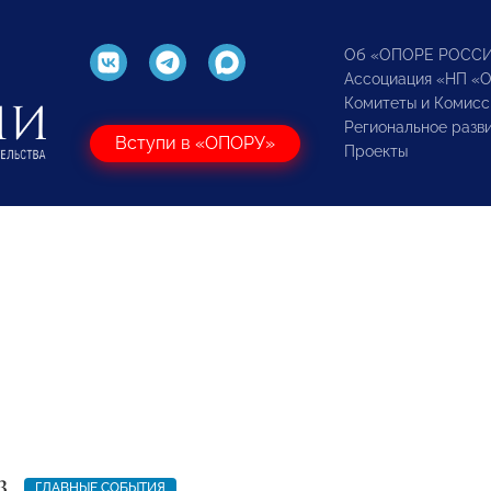
Об «ОПОРЕ РОСС
Ассоциация «НП «
Комитеты и Комисс
Региональное разв
Вступи в «ОПОРУ»
Проекты
3
ГЛАВНЫЕ СОБЫТИЯ