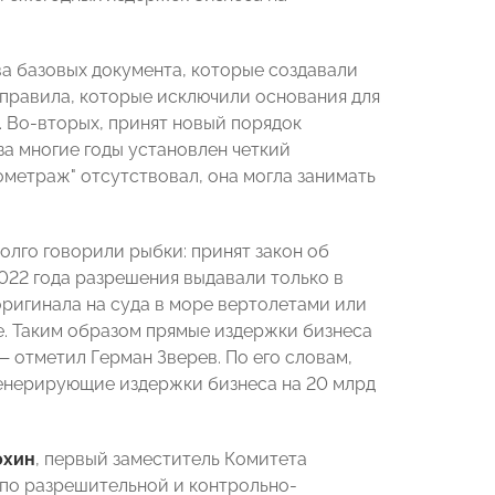
ва базовых документа, которые создавали
 правила, которые исключили основания для
 Во-вторых, принят новый порядок
за многие годы установлен четкий
ометраж" отсутствовал, она могла занимать
лго говорили рыбки: принят закон об
22 года разрешения выдавали только в
ригинала на суда в море вертолетами или
е. Таким образом прямые издержки бизнеса
— отметил Герман Зверев. По его словам,
 генерирующие издержки бизнеса на 20 млрд
охин
, первый заместитель Комитета
 по разрешительной и контрольно-