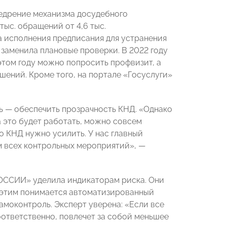
недрение механизма досудебного
тыс. обращений от 4,6 тыс.
а исполнения предписания для устранения
заменила плановые проверки. В 2022 году
том году можно попросить профвизит, а
шений. Кроме того, на портале «Госуслуги»
ль — обеспечить прозрачность КНД. «Однако
а это будет работать, можно совсем
о КНД нужно усилить. У нас главный
м всех контрольных мероприятий», —
ОССИИ» уделила индикаторам риска. Они
д этим понимается автоматизированный
амоконтроль. Эксперт уверена: «Если все
оответственно, повлечет за собой меньшее