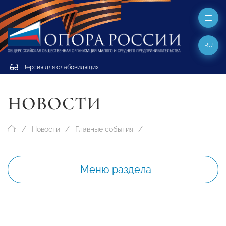
RU
Версия для слабовидящих
НОВОСТИ
Новости
Главные события
Меню раздела