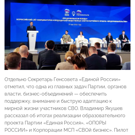
Отдельно Секретарь Генсовета «Единой России»
отметил, что одна из главных задач Партии, органов
власти, бизнес-объединений — обеспечить
поддержку, внимание и быструю адаптацию к
мирной жизни участников СВО. Владимир Якушев
рассказал об итогах реализации образовательного
проекта Партии «Единая Россия», «ОПОРЫ
РОССИИ» и Корпорации МСП «СВОй бизнес». Пилот