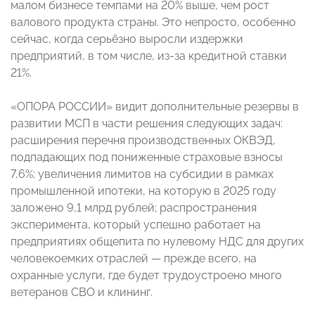
малом бизнесе темпами на 20% выше, чем рост
валового продукта страны. Это непросто, особенно
сейчас, когда серьёзно выросли издержки
предприятий, в том числе, из-за кредитной ставки
21%.
«ОПОРА РОССИИ» видит дополнительные резервы в
развитии МСП в части решения следующих задач:
расширения перечня производственных ОКВЭД,
подпадающих под пониженные страховые взносы
7,6%; увеличения лимитов на субсидии в рамках
промышленной ипотеки, на которую в 2025 году
заложено 9,1 млрд рублей; распространения
эксперимента, который успешно работает на
предприятиях общепита по нулевому НДС для других
человекоемких отраслей — прежде всего, на
охранные услуги, где будет трудоустроено много
ветеранов СВО и клининг.