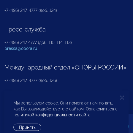
+7 (495) 247-4777 (доб. 124)
Пресс-служба
+7 (495) 247 4777 (доб. 115, 114, 113)
pressa@opora.ru
Международный отдел «ОПОРЫ РОССИИ»
+7 (495) 247-4777 (доб. 126)
Бюро по защите прав предпринимателей и
Мы используем cookie. Они помогают нам понять,
инвесторов
как Вы взаимодействуете с сайтом. Ознакомиться с
политикой конфиденциальности сайта
.
+7 (495) 247-4777 (доб. 122)
Принять