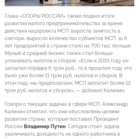
Глава «ОПОРЫ РОССИИ» также подвел итоги
развития малого предпринимательства за время
действия нацпроекта МСП: выросла занятость в
секторе, выросло количество субъектов МСП: за 6
лет предприятий в стране стало на 700 тыс. больше.
Малый и средний бизнес также стал больше
уплачивать налогов и сборов: «Если в 2019 году он
заплатил порядка 6 трлн руб., то в прошлом году это
было уже более 11 трлн руб. налогов и сборов. В
этом году, мы предполагаем, МСП заплатит более 12
трлн руб. налогов и сборов», — добавил Калинин.
Говоря о текущих задачах в сфере МСП, Александр
Калинин отметил, что они обусловлены целями
развития страны, которые поставил Президент
России
Владимир Путин
. Сегодня стоит задача
увеличивать доходность на одного работника в