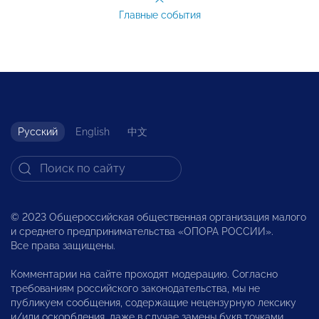
Главные события
Русский
English
中文
© 2023 Общероссийская общественная организация малого
и среднего предпринимательства «ОПОРА РОССИИ».
Все права защищены.
Комментарии на сайте проходят модерацию. Согласно
требованиям российского законодательства, мы не
публикуем сообщения, содержащие нецензурную лексику
и/или оскорбления, даже в случае замены букв точками,