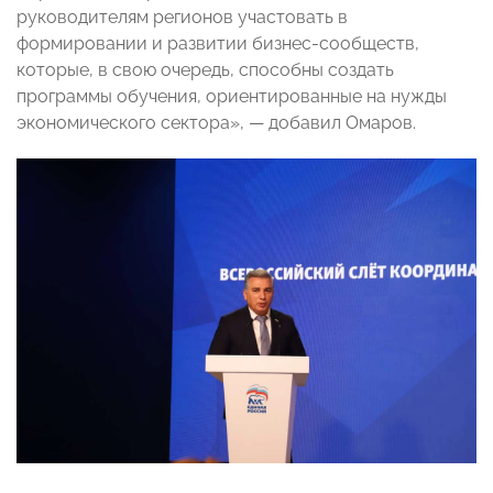
руководителям регионов участовать в
формировании и развитии бизнес-сообществ,
которые, в свою очередь, способны создать
программы обучения, ориентированные на нужды
экономического сектора», — добавил Омаров.