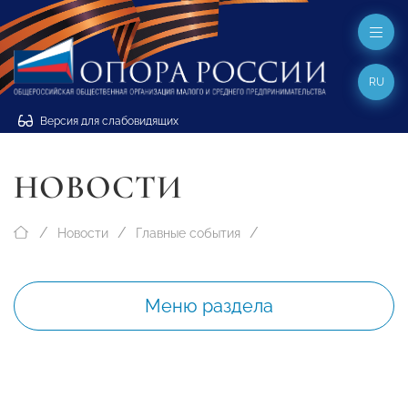
RU
Версия для слабовидящих
НОВОСТИ
Новости
Главные события
Меню раздела