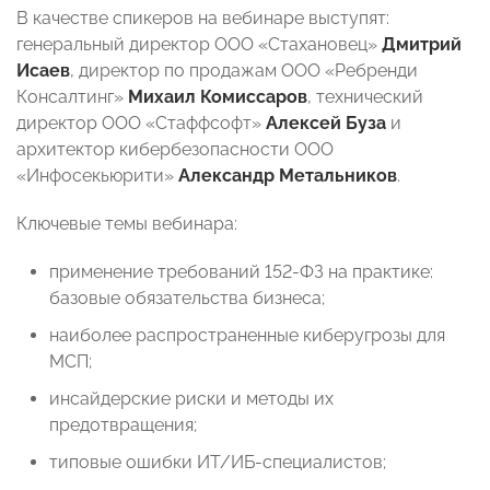
В качестве спикеров на вебинаре выступят:
генеральный директор ООО «Стахановец»
Дмитрий
Исаев
, директор по продажам ООО «Ребренди
Консалтинг»
Михаил Комиссаров
, технический
директор ООО «Стаффсофт»
Алексей Буза
и
архитектор кибербезопасности ООО
«Инфосекьюрити»
Александр Метальников
.
Ключевые темы вебинара:
применение требований 152-ФЗ на практике:
базовые обязательства бизнеса;
наиболее распространенные киберугрозы для
МСП;
инсайдерские риски и методы их
предотвращения;
типовые ошибки ИТ/ИБ-специалистов;