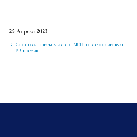
25 Апреля 2023
Стартовал прием заявок от МСП на всероссийскую
PR-премию