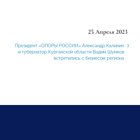
25 Апреля 2023
Президент «ОПОРЫ РОССИИ» Александр Калинин
и губернатор Курганской области Вадим Шумков
встретились с бизнесом региона