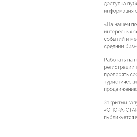
доступна пуб
информация о
«На нашем по
интересных со
событий и ме
средний бизне
Работать на 
регистрации п
проверять се
туристически
продвижению 
Закрытый запу
«ОПОРА-СТА
публикуется 