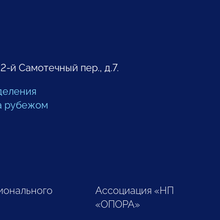
 2-й Самотечный пер., д.7.
деления
а рубежом
ионального
Ассоциация «НП
«ОПОРА»