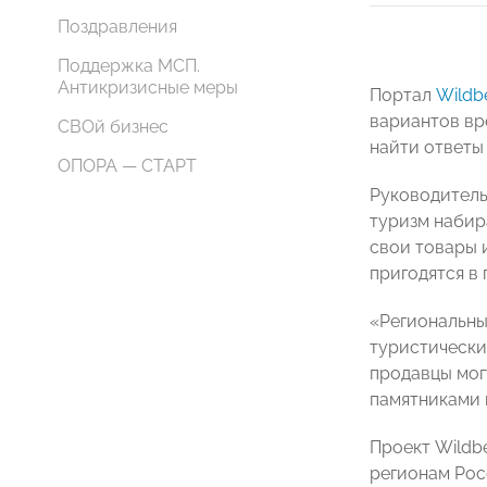
Поздравления
Поддержка МСП.
Антикризисные меры
Портал
Wildbe
вариантов вр
СВОй бизнес
найти ответы
ОПОРА — СТАРТ
Руководитель 
туризм набир
свои товары и
пригодятся в
«Региональны
туристические
продавцы мог
памятниками 
Проект Wildbe
регионам Рос