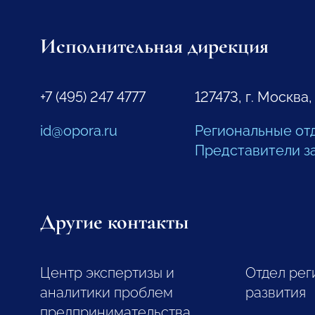
Исполнительная дирекция
+7 (495) 247 4777
127473, г. Москва,
id@opora.ru
Региональные от
Представители з
Другие контакты
Центр экспертизы и
Отдел рег
аналитики проблем
развития
предпринимательства