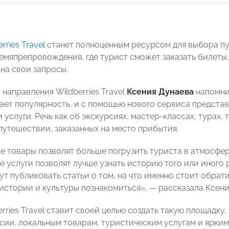
rries Travel
станет полноценным ресурсом для выбора пу
емяпрепровождения, где турист сможет заказать билеты, 
 на свои запросы.
направления Wildberries Travel
Ксения Дунаева
напомнил
ает популярность, и с помощью нового сервиса представ
 услуги. Речь как об экскурсиях, мастер-классах, турах, 
 путешествии, заказанных на место прибытия.
е товары позволят больше погрузить туриста в атмосфер
 услуги позволят лучше узнать историю того или иного р
ут публиковать статьи о том, на что именно стоит обрат
истории и культуры познакомиться», — рассказала Ксени
rries Travel ставит своей целью создать такую площадку
сии, локальным товарам, туристическим услугам и ярким