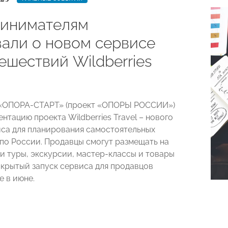
инимателям
зали о новом сервисе
ешествий Wildberries
и «ОПОРА-СТАРТ» (проект «ОПОРЫ РОССИИ»)
нтацию проекта Wildberries Travel – нового
са для планирования самостоятельных
по России. Продавцы смогут размещать на
и туры, экскурсии, мастер-классы и товары
Закрытый запуск сервиса для продавцов
е в июне.