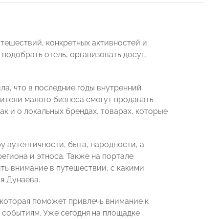
тешествий, конкретных активностей и
подобрать отель, организовать досуг,
а, что в последние годы внутренний
ители малого бизнеса смогут продавать
так и о локальных брендах, товарах, которые
у аутентичности, быта, народности, а
егиона и этноса. Также на портале
ить внимание в путешествии, с какими
я Дунаева.
, которая поможет привлечь внимание к
 событиям. Уже сегодня на площадке