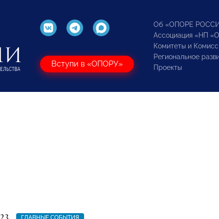
Об «ОПОРЕ РОСС
Ассоциация «НП «
Комитеты и Комисс
Региональное разв
Вступи в «ОПОРУ»
Проекты
23
ГЛАВНЫЕ СОБЫТИЯ